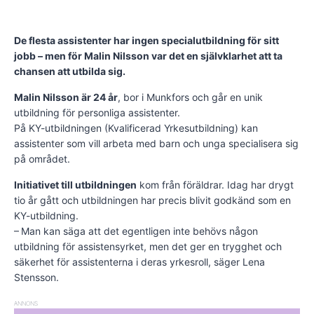
De flesta assistenter har ingen specialutbildning för sitt
jobb – men för Malin Nilsson var det en självklarhet att ta
chansen att utbilda sig.
Malin Nilsson är 24 år
, bor i Munkfors och går en unik
utbildning för personliga assistenter.
På KY-utbildningen (Kvalificerad Yr­kes­utbildning) kan
assistenter som vill arbeta med barn och unga specialisera sig
på området.
Initiativet till utbildningen
kom från föräldrar. Idag har drygt
tio år gått och utbildningen har precis blivit godkänd som en
KY-utbildning.
– Man kan säga att det egentligen inte behövs någon
utbildning för assistensyrket, men det ger en trygghet och
säkerhet för assistenterna i deras yrkesroll, säger Lena
Stensson.
ANNONS