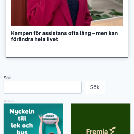
Kampen för assistans ofta lång – men kan
förändra hela livet
Sök
Sök
ANNONS