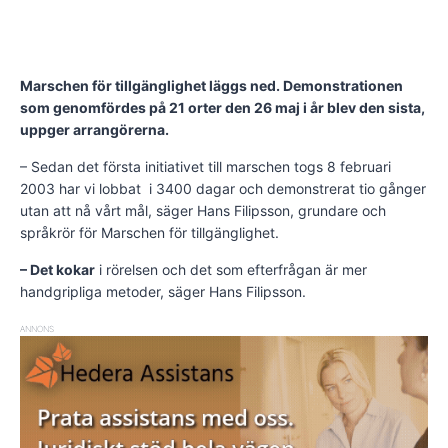
Marschen för tillgänglighet läggs ned. Demonstrationen
som genomfördes på 21 orter den 26 maj i år blev den sista,
uppger arrangörerna.
– Sedan det första initiativet till marschen togs 8 februari
2003 har vi lobbat i 3400 dagar och demonstrerat tio gånger
utan att nå vårt mål, säger Hans Filipsson, grundare och
språkrör för Marschen för tillgänglighet.
– Det kokar
i rörelsen och det som efterfrågan är mer
handgripliga metoder, säger Hans Filipsson.
ANNONS