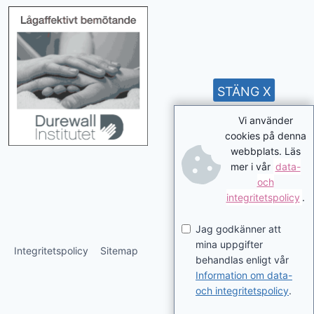
STÄNG X
Vi använder
cookies på denna
webbplats. Läs
mer i vår
data-
och
integritetspolicy
.
Jag godkänner att
mina uppgifter
Integritetspolicy
Sitemap
behandlas enligt vår
Information om data-
och integritetspolicy
.