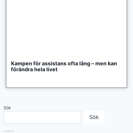
Kampen för assistans ofta lång – men kan
förändra hela livet
Sök
Sök
ANNONS