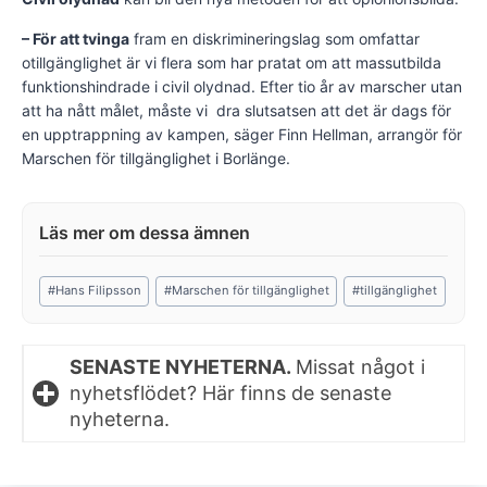
– För att tvinga
fram en diskrimineringslag som omfattar
otillgänglighet är vi flera som har pratat om att massutbilda
funktionshindrade i civil olydnad. Efter tio år av marscher utan
att ha nått målet, måste vi dra slutsatsen att det är dags för
en upptrappning av kampen, säger Finn Hellman, arrangör för
Marschen för tillgänglighet i Borlänge.
Post
#
Hans Filipsson
#
Marschen för tillgänglighet
#
tillgänglighet
Tags:
SENASTE NYHETERNA.
Missat något i
nyhetsflödet? Här finns de senaste
nyheterna.