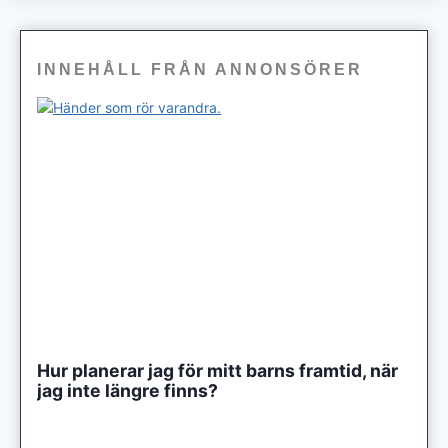
INNEHÅLL FRÅN ANNONSÖRER
Hur planerar jag för mitt barns framtid, när
jag inte längre finns?