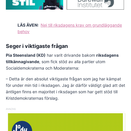
LÄS ÄVEN:
Nej till riksdagens krav om grundläggande
behov
Seger i viktigaste frågan
Pia Steensland (KD)
har varit drivande bakom
riksdagens
tillkännagivande
, som fick stöd av alla partier utom
Socialdemokraterna och Moderaterna:
– Detta är den absolut viktigaste frågan som jag har kämpat
för under min tid i riksdagen. Jag är därför väldigt glad att det
äntligen finns en majoritet i riksdagen som har gett stöd till
Kristdemokraternas förslag.
ANNONS