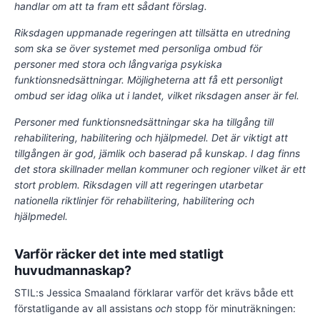
handlar om att ta fram ett sådant förslag.
Riksdagen uppmanade regeringen att tillsätta en utredning
som ska se över systemet med personliga ombud för
personer med stora och långvariga psykiska
funktionsnedsättningar. Möjligheterna att få ett personligt
ombud ser idag olika ut i landet, vilket riksdagen anser är fel.
Personer med funktionsnedsättningar ska ha tillgång till
rehabilitering, habilitering och hjälpmedel. Det är viktigt att
tillgången är god, jämlik och baserad på kunskap. I dag finns
det stora skillnader mellan kommuner och regioner vilket är ett
stort problem. Riksdagen vill att regeringen utarbetar
nationella riktlinjer för rehabilitering, habilitering och
hjälpmedel.
Varför räcker det inte med statligt
huvudmannaskap?
STIL:s Jessica Smaaland förklarar varför det krävs både ett
förstatligande av all assistans
och
stopp för minuträkningen: