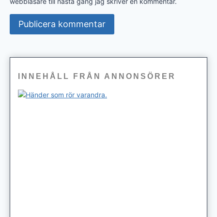
webbläsare till nästa gång jag skriver en kommentar.
INNEHÅLL FRÅN ANNONSÖRER