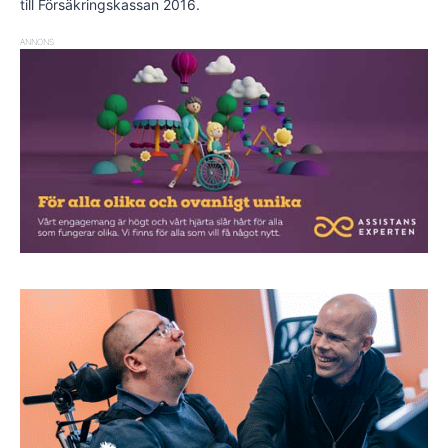
till Försäkringskassan 2016.
ANNONS