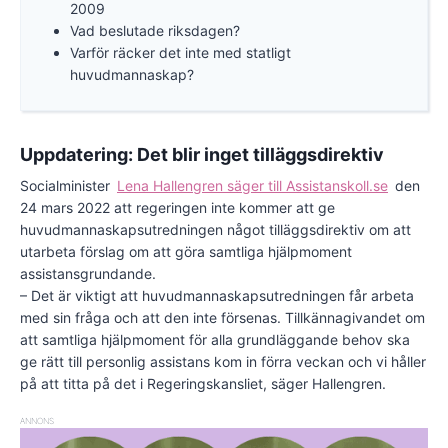
2009
Vad beslutade riksdagen?
Varför räcker det inte med statligt
huvudmannaskap?
Uppdatering: Det blir inget tilläggsdirektiv
Socialminister
Lena Hallengren säger till Assistanskoll.se
den
24 mars 2022 att regeringen inte kommer att ge
huvudmannaskapsutredningen något tilläggsdirektiv om att
utarbeta förslag om att göra samtliga hjälpmoment
assistansgrundande.
– Det är viktigt att huvudmannaskapsutredningen får arbeta
med sin fråga och att den inte försenas. Tillkännagivandet om
att samtliga hjälpmoment för alla grundläggande behov ska
ge rätt till personlig assistans kom in förra veckan och vi håller
på att titta på det i Regeringskansliet, säger Hallengren.
ANNONS