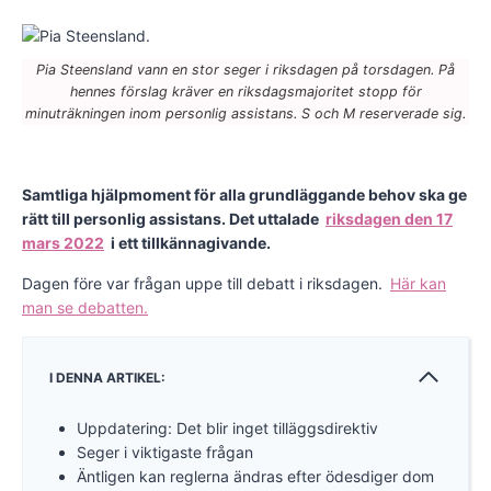
Pia Steensland vann en stor seger i riksdagen på torsdagen. På
hennes förslag kräver en riksdagsmajoritet stopp för
minuträkningen inom personlig assistans. S och M reserverade sig.
Samtliga hjälpmoment för alla grundläggande behov ska ge
rätt till personlig assistans. Det uttalade
riksdagen den 17
mars 2022
i ett tillkännagivande.
Dagen före var frågan uppe till debatt i riksdagen.
Här kan
man se debatten.
I DENNA ARTIKEL:
Uppdatering: Det blir inget tilläggsdirektiv
Seger i viktigaste frågan
Äntligen kan reglerna ändras efter ödesdiger dom