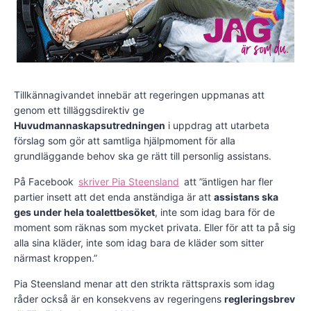
Tillkännagivandet innebär att regeringen uppmanas att
genom ett tilläggsdirektiv ge
Huvudmannaskapsutredningen
i uppdrag att utarbeta
förslag som gör att samtliga hjälpmoment för alla
grundläggande behov ska ge rätt till personlig assistans.
På Facebook
skriver Pia Steensland
att ”äntligen har fler
partier insett att det enda anständiga är att
assistans ska
ges under hela toalettbesöket
, inte som idag bara för de
moment som räknas som mycket privata. Eller för att ta på sig
alla sina kläder, inte som idag bara de kläder som sitter
närmast kroppen.”
Pia Steensland menar att den strikta rättspraxis som idag
råder också är en konsekvens av regeringens
regleringsbrev