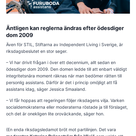
Äntligen kan reglerna ändras efter ödesdiger
dom 2009
Även för STIL, Stiftarna av Independent Living i Sverige, är
riksdagsbeslutet en stor seger.
– Vi har drivit frågan i över ett decennium, allt sedan en
ödesdiger dom 2009. Den domen ledde till att enbart väldigt
integritetsnära moment räknas när man bedömer rätten till
personlig assistans. Därför är det i princip omöjligt att få
assistans idag, säger Jessica Smaaland.
– Vi får hoppas att regeringen följer riksdagens vilja. Varken
socialdemokraterna eller moderaterna röstade ja till förslaget,
och det är onekligen lite oroväckande, säger hon.
(En enda riksdagsledamot bröt mot partilinjen. Det vara