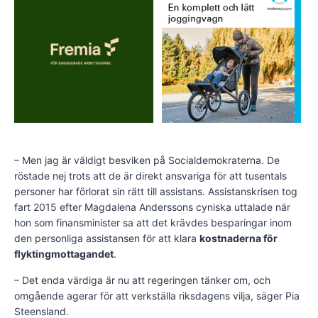
– Men jag är väldigt besviken på Socialdemokraterna. De
röstade nej trots att de är direkt ansvariga för att tusentals
personer har förlorat sin rätt till assistans. Assistanskrisen tog
fart 2015 efter Magdalena Anderssons cyniska uttalade när
hon som finansminister sa att det krävdes besparingar inom
den personliga assistansen för att klara
kostnaderna för
flyktingmottagandet
.
– Det enda värdiga är nu att regeringen tänker om, och
omgående agerar för att verkställa riksdagens vilja, säger Pia
Steensland.