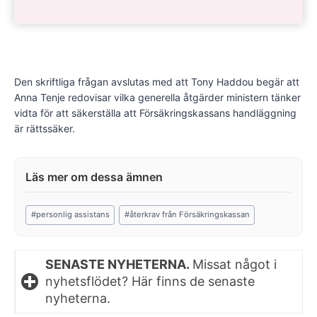
Den skriftliga frågan avslutas med att Tony Haddou begär att
Anna Tenje redovisar vilka generella åtgärder ministern tänker
vidta för att säkerställa att Försäkringskassans handläggning
är rättssäker.
Post
#
personlig assistans
#
återkrav från Försäkringskassan
Tags:
SENASTE NYHETERNA.
Missat något i
nyhetsflödet? Här finns de senaste
nyheterna.