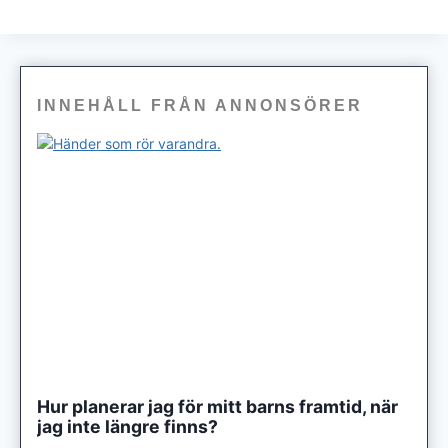
INNEHÅLL FRÅN ANNONSÖRER
Hur planerar jag för mitt barns framtid, när
jag inte längre finns?