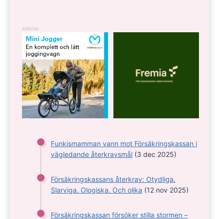
ANNONS
Funkismamman vann mot Försäkringskassan i
vägledande återkravsmål
(3 dec 2025)
Försäkringskassans återkrav: Otydliga.
Slarviga. Ologiska. Och olika
(12 nov 2025)
Försäkringskassan försöker stilla stormen –