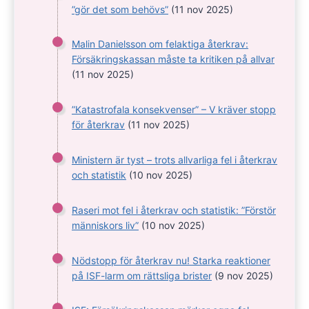
”gör det som behövs”
(11 nov 2025)
Malin Danielsson om felaktiga återkrav:
Försäkringskassan måste ta kritiken på allvar
(11 nov 2025)
”Katastrofala konsekvenser” – V kräver stopp
för återkrav
(11 nov 2025)
Ministern är tyst – trots allvarliga fel i återkrav
och statistik
(10 nov 2025)
Raseri mot fel i återkrav och statistik: ”Förstör
människors liv”
(10 nov 2025)
Nödstopp för återkrav nu! Starka reaktioner
på ISF-larm om rättsliga brister
(9 nov 2025)