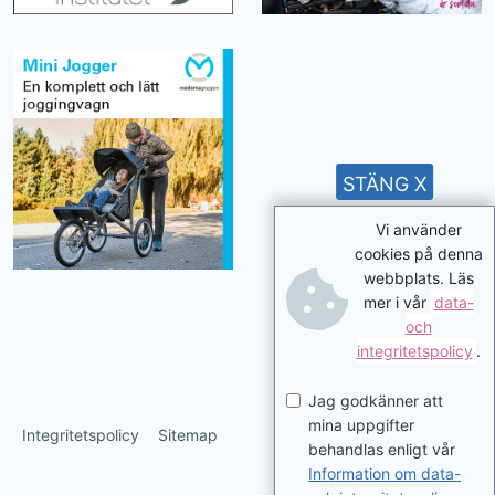
STÄNG X
Vi använder
cookies på denna
webbplats. Läs
mer i vår
data-
och
integritetspolicy
.
Jag godkänner att
mina uppgifter
Integritetspolicy
Sitemap
behandlas enligt vår
Information om data-