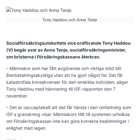
Tony Haddou och Anna Tenje.
Socialförsäkringsutskottets vice ordförande Tony Haddou
(V) begär svar av Anna Tenje, socialförsäkringsminister,
om bristerna i Försäkringskassans återkrav.
– Människor som har fått avgörande och viktiga stöd blir
återbetalningsskyldiga utan att ha gjort något fel. Det får
katastrofala konsekvenser för den enskilda individen, säger
Tony Haddou med hänvisning till ISF-rapporten den 7
november.
– Det är oacceptabelt att det får hända i den omfattning som
ISF:s granskning visar. Människors tillit till systemen urholkas
om Försäkringskassan inte kan göra korrekta bedömningar i
enlighet med lagen.
ANNONS