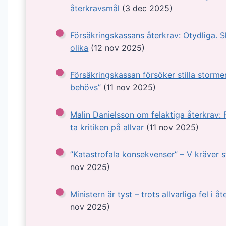
återkravsmål
(3 dec 2025)
Försäkringskassans återkrav: Otydliga. S
olika
(12 nov 2025)
Försäkringskassan försöker stilla storme
behövs”
(11 nov 2025)
Malin Danielsson om felaktiga återkrav:
ta kritiken på allvar
(11 nov 2025)
”Katastrofala konsekvenser” – V kräver s
nov 2025)
Ministern är tyst – trots allvarliga fel i å
nov 2025)