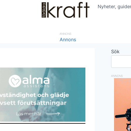
Nyheter, guide
ANNONS
Sök
ANNONS