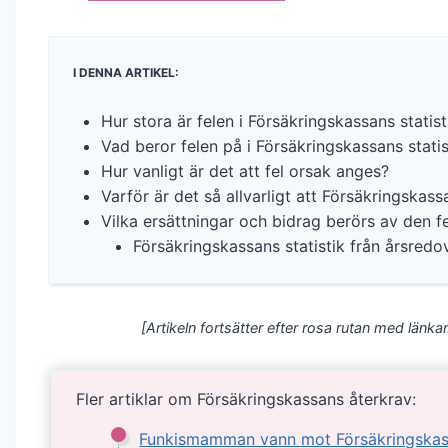
I DENNA ARTIKEL:
Hur stora är felen i Försäkringskassans statist
Vad beror felen på i Försäkringskassans statis
Hur vanligt är det att fel orsak anges?
Varför är det så allvarligt att Försäkringskassa
Vilka ersättningar och bidrag berörs av den fe
Försäkringskassans statistik från årsredo
[Artikeln fortsätter efter rosa rutan med länkar
Fler artiklar om Försäkringskassans återkrav:
Funkismamman vann mot Försäkringskas