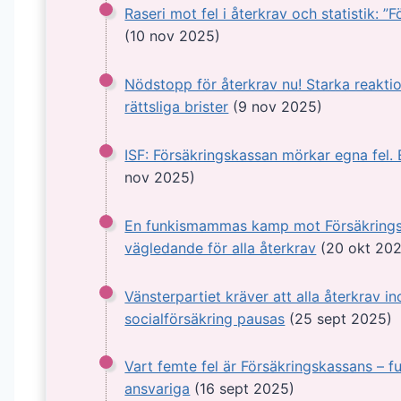
Raseri mot fel i återkrav och statistik: ”
(10 nov 2025)
Nödstopp för återkrav nu! Starka reakti
rättsliga brister
(9 nov 2025)
ISF: Försäkringskassan mörkar egna fel. 
nov 2025)
En funkismammas kamp mot Försäkrings
vägledande för alla återkrav
(20 okt 20
Vänsterpartiet kräver att alla återkrav i
socialförsäkring pausas
(25 sept 2025)
Vart femte fel är Försäkringskassans – fu
ansvariga
(16 sept 2025)