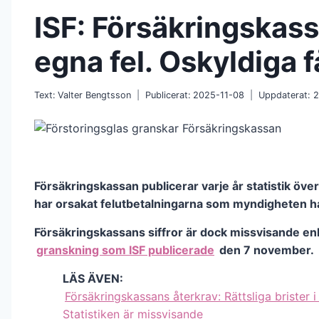
ISF: Försäkringskas
egna fel. Oskyldiga 
Text:
Valter Bengtsson
Publicerat:
2025-11-08
Uppdaterat:
2
Försäkringskassan publicerar varje år statistik öv
har orsakat felutbetalningarna som myndigheten h
Försäkringskassans siffror är dock missvisande enl
granskning som ISF publicerade
den 7 november.
LÄS ÄVEN:
Försäkringskassans återkrav: Rättsliga brister i 
Statistiken är missvisande