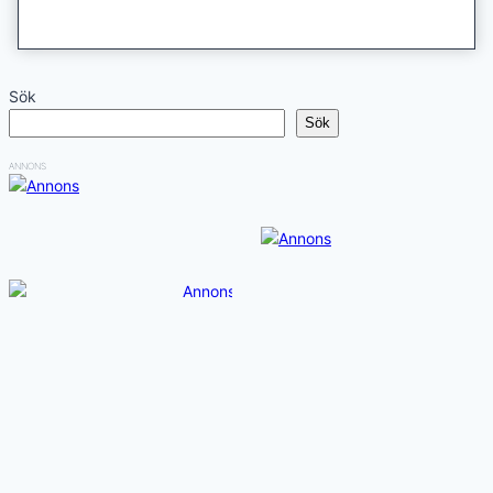
Sök
Sök
ANNONS