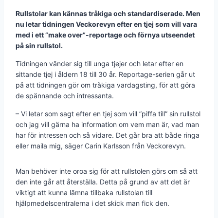
Rullstolar kan kännas tråkiga och standardiserade. Men
nu letar tidningen Veckorevyn efter en tjej som vill vara
med i ett ”make over”-reportage och förnya utseendet
på sin rullstol.
Tidningen vänder sig till unga tjejer och letar efter en
sittande tjej i åldern 18 till 30 år. Reportage-serien går ut
på att tidningen gör om tråkiga vardagsting, för att göra
de spännande och intressanta.
– Vi letar som sagt efter en tjej som vill ”piffa till” sin rullstol
och jag vill gärna ha information om vem man är, vad man
har för intressen och så vidare. Det går bra att både ringa
eller maila mig, säger Carin Karlsson från Veckorevyn.
Man behöver inte oroa sig för att rullstolen görs om så att
den inte går att återställa. Detta på grund av att det är
viktigt att kunna lämna tillbaka rullstolan till
hjälpmedelscentralerna i det skick man fick den.