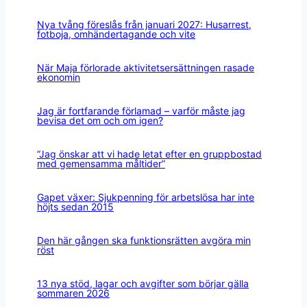
Nya tvång föreslås från januari 2027: Husarrest,
fotboja, omhändertagande och vite
När Maja förlorade aktivitetsersättningen rasade
ekonomin
Jag är fortfarande förlamad – varför måste jag
bevisa det om och om igen?
”Jag önskar att vi hade letat efter en gruppbostad
med gemensamma måltider”
Gapet växer: Sjukpenning för arbetslösa har inte
höjts sedan 2015
Den här gången ska funktionsrätten avgöra min
röst
13 nya stöd, lagar och avgifter som börjar gälla
sommaren 2026