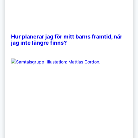
Hur planerar jag för mitt barns framtid, när
jag inte längre finns?