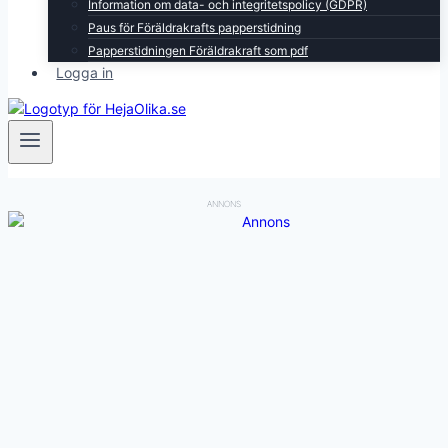
Information om data- och integritetspolicy (GDPR)
Paus för Föräldrakrafts papperstidning
Papperstidningen Föräldrakraft som pdf
Logga in
ANNONS