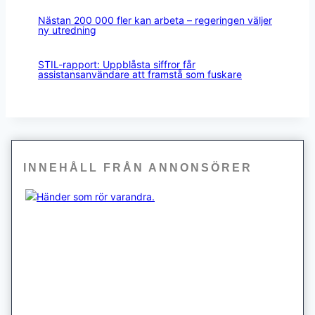
Nästan 200 000 fler kan arbeta – regeringen väljer
ny utredning
STIL-rapport: Uppblåsta siffror får
assistansanvändare att framstå som fuskare
INNEHÅLL FRÅN ANNONSÖRER