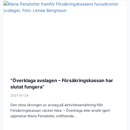
”Överklaga avslagen – Försäkringskassan har
slutat fungera”
2021-01-24
Den stora ökningen av avslag på aktivitetsersättning från
Försäkringskassan väcker ilska. – Överklaga eller ansök igen!
uppmanar Maria Persdotter, ordförande…