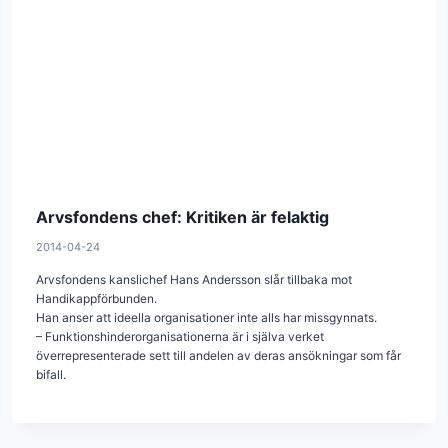
Arvsfondens chef: Kritiken är felaktig
2014-04-24
Arvsfondens kanslichef Hans Andersson slår tillbaka mot
Handikappförbunden.
Han anser att ideella organisationer inte alls har missgynnats.
– Funktionshinderorganisationerna är i själva verket
överrepresenterade sett till andelen av deras ansökningar som får
bifall.