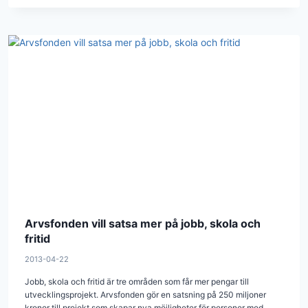
Arvsfonden vill satsa mer på jobb, skola och
fritid
2013-04-22
Jobb, skola och fritid är tre områden som får mer pengar till
utvecklingsprojekt. Arvsfonden gör en satsning på 250 miljoner
kronor till projekt som skapar nya möjligheter för personer med