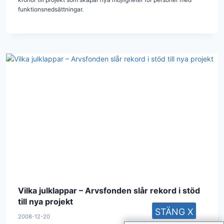
funktionsnedsättningar.
Vilka julklappar – Arvsfonden slår rekord i stöd
till nya projekt
STÄNG X
2008-12-20