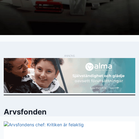
ANNONS
Arvsfonden