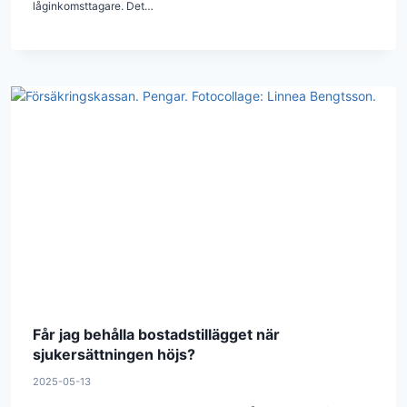
låginkomsttagare. Det…
Får jag behålla bostadstillägget när
sjukersättningen höjs?
2025-05-13