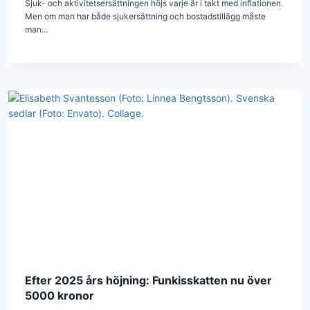
Sjuk- och aktivitetsersättningen höjs varje år i takt med inflationen.
Men om man har både sjukersättning och bostadstillägg måste
man…
Efter 2025 års höjning: Funkisskatten nu över
5000 kronor