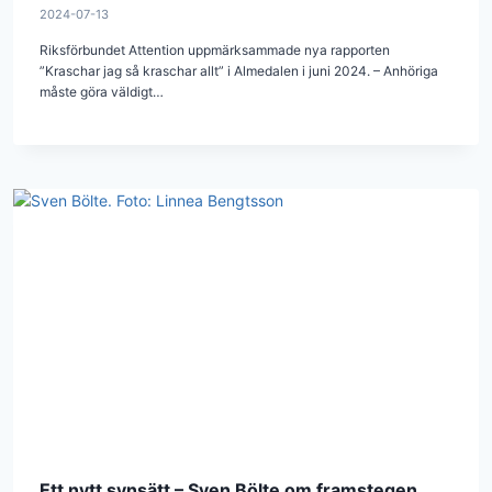
2024-07-13
Riksförbundet Attention uppmärksammade nya rapporten
”Kraschar jag så kraschar allt” i Almedalen i juni 2024. – Anhöriga
måste göra väldigt…
Ett nytt synsätt – Sven Bölte om framstegen