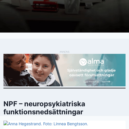
ANNONS
NPF – neuropsykiatriska
funktionsnedsättningar