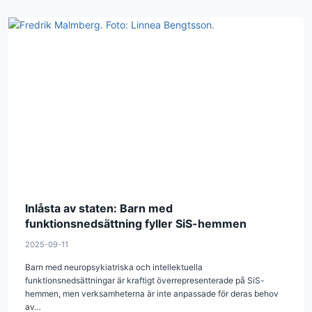
Inlåsta av staten: Barn med
funktionsnedsättning fyller SiS-hemmen
2025-09-11
Barn med neuropsykiatriska och intellektuella
funktionsnedsättningar är kraftigt överrepresenterade på SiS-
hemmen, men verksamheterna är inte anpassade för deras behov
av…