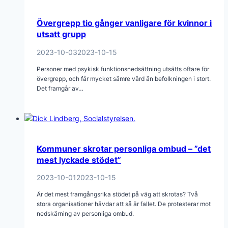
Övergrepp tio gånger vanligare för kvinnor i
utsatt grupp
2023-10-03
2023-10-15
Personer med psykisk funktionsnedsättning utsätts oftare för
övergrepp, och får mycket sämre vård än befolkningen i stort.
Det framgår av…
Kommuner skrotar personliga ombud – ”det
mest lyckade stödet”
2023-10-01
2023-10-15
Är det mest framgångsrika stödet på väg att skrotas? Två
stora organisationer hävdar att så är fallet. De protesterar mot
nedskärning av personliga ombud.