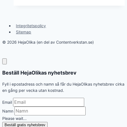
Integritetspolicy
Sitemap
© 2026 HejaOlika (en del av Contentverkstan.se)
Beställ HejaOlikas nyhetsbrev
Fyll i epostadress och namn så får du HejaOlikas nyhetsbrev cirka
en gång per vecka utan kostnad.
Email
Namn
Please wait...
Beställ gratis nyhetsbrev