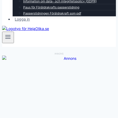
Information om data- och integritetspolicy (GDPR)
Paus för Föräldrakrafts papperstidning
Papperstidningen Föräldrakraft som pdf
Logga in
ANNONS