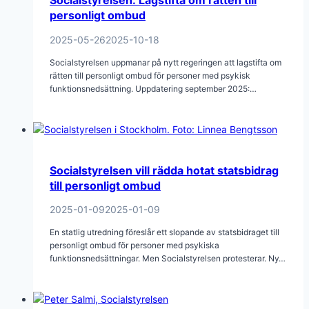
Socialstyrelsen: Lagstifta om rätten till
personligt ombud
2025-05-26
2025-10-18
Socialstyrelsen uppmanar på nytt regeringen att lagstifta om
rätten till personligt ombud för personer med psykisk
funktionsnedsättning. Uppdatering september 2025:…
Socialstyrelsen vill rädda hotat statsbidrag
till personligt ombud
2025-01-09
2025-01-09
En statlig utredning föreslår ett slopande av statsbidraget till
personligt ombud för personer med psykiska
funktionsnedsättningar. Men Socialstyrelsen protesterar. Ny…