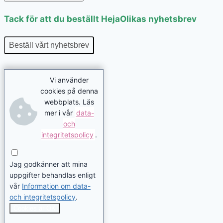
Tack för att du beställt HejaOlikas nyhetsbrev
Beställ vårt nyhetsbrev
Vi använder
cookies på denna
webbplats. Läs
mer i vår
data-
och
integritetspolicy
.
Jag godkänner att mina
uppgifter behandlas enligt
vår
Information om data-
och integritetspolicy
.
Cookies är OK