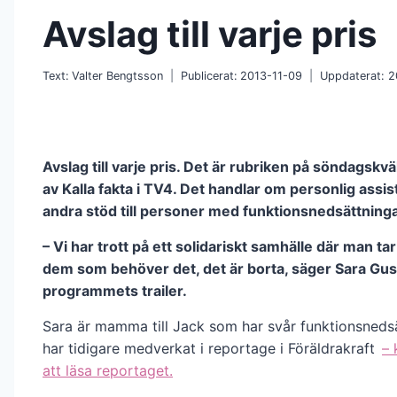
Avslag till varje pris
Text:
Valter Bengtsson
Publicerat:
2013-11-09
Uppdaterat:
2
Avslag till varje pris. Det är rubriken på söndagskvä
av Kalla fakta i TV4. Det handlar om personlig assi
andra stöd till personer med funktionsnedsättninga
– Vi har trott på ett solidariskt samhälle där man t
dem som behöver det, det är borta, säger Sara Gust
programmets trailer.
Sara är mamma till Jack som har svår funktionsneds
har tidigare medverkat i reportage i Föräldrakraft
– 
att läsa reportaget.