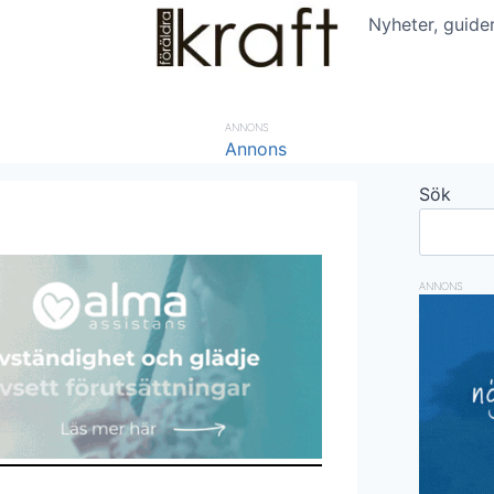
Nyheter, guide
ANNONS
Sök
ANNONS