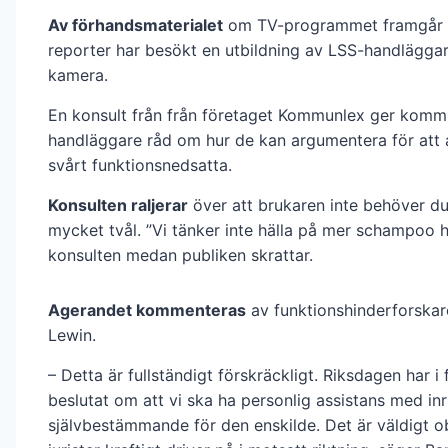
Av förhandsmaterialet
om TV-programmet framgår 
reporter har besökt en utbildning av LSS-handlägga
kamera.
En konsult från från företaget Kommunlex ger komm
handläggare råd om hur de kan argumentera för att av
svårt funktionsnedsatta.
Konsulten raljerar
över att brukaren inte behöver d
mycket tvål. ”Vi tänker inte hälla på mer schampoo h
konsulten medan publiken skrattar.
Agerandet kommenteras
av funktionshinderforskar
Lewin.
– Detta är fullständigt förskräckligt. Riksdagen har i 
beslutat om att vi ska ha personlig assistans med inr
självbestämmande för den enskilde. Det är väldigt o