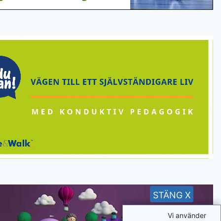
STÄNG X
Vi använder