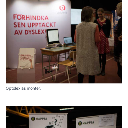
Optolexias monter.