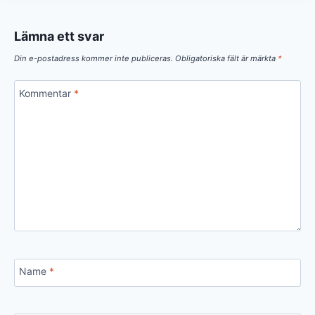
Lämna ett svar
Din e-postadress kommer inte publiceras.
Obligatoriska fält är märkta
*
Kommentar
*
Name
*