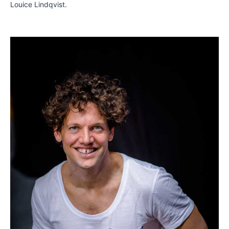
Louice Lindqvist.