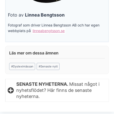
Foto av
Linnea Bengtsson
Fotograf som driver Linnea Bengtsson AB och har egen
webbplats på
linneabengtsson.se
Post
#
Dysleximässan
#
Senaste nytt
Tags:
SENASTE NYHETERNA.
Missat något i
nyhetsflödet? Här finns de senaste
nyheterna.