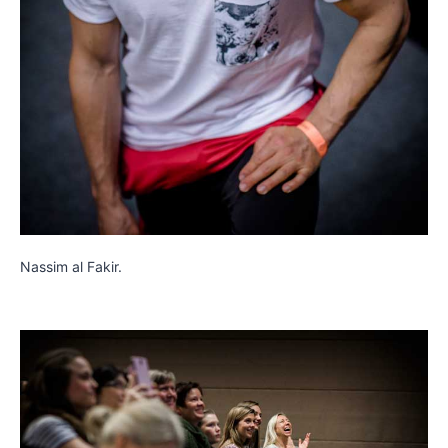
Nassim al Fakir.