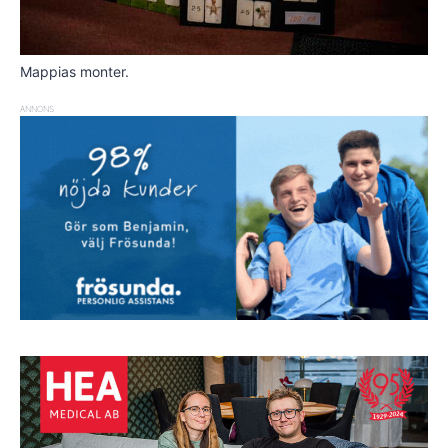
Mappias monter.
ANNONS