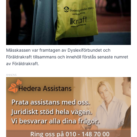
Mässkassen var framtagen av Dyslexiförbundet och
Föräldrakraft tillsammans och innehöll förstås senaste numret
av Föräldrakraft.
ANNONS