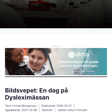
ANNONS
Bildsvepet: En dag på
Dysleximässan
Text:
Linnea Bengtsson
Publicerat:
2016-10-21
Uppdaterat:
2021-10-08
Nyheter
Lästid: cirka
2
minuter