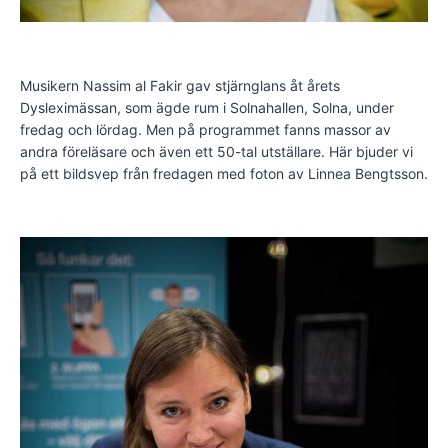
Musikern Nassim al Fakir gav stjärnglans åt årets
Dysleximässan, som ägde rum i Solnahallen, Solna, under
fredag och lördag. Men på programmet fanns massor av
andra föreläsare och även ett 50-tal utställare. Här bjuder vi
på ett bildsvep från fredagen med foton av Linnea Bengtsson.