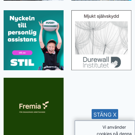
STÄNG X
Vi använder
cookies på denna