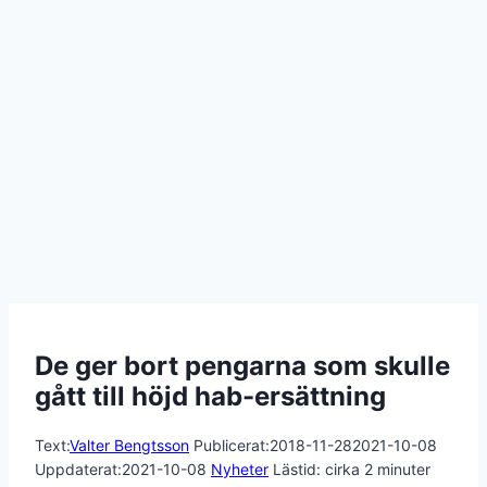
De ger bort pengarna som skulle
gått till höjd hab-ersättning
Text:
Valter Bengtsson
Publicerat:
2018-11-28
2021-10-08
Uppdaterat:
2021-10-08
Nyheter
Lästid: cirka
2
minuter