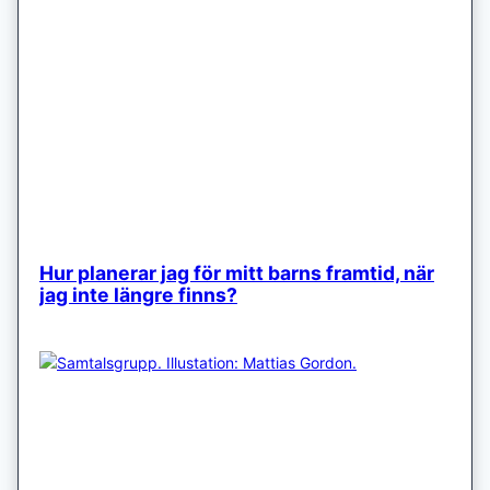
Hur planerar jag för mitt barns framtid, när
jag inte längre finns?