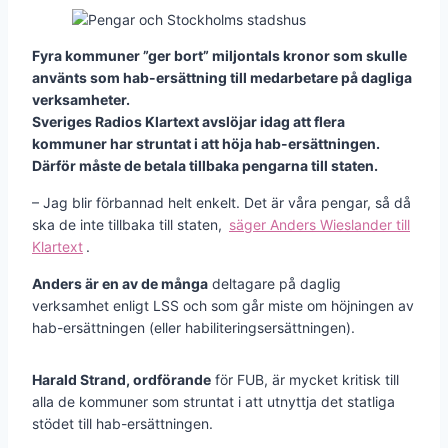
Fyra kommuner ”ger bort” miljontals kronor som skulle
använts som hab-ersättning till medarbetare på dagliga
verksamheter.
Sveriges Radios Klartext avslöjar idag att flera
kommuner har struntat i att höja hab-ersättningen.
Därför måste de betala tillbaka pengarna till staten.
– Jag blir förbannad helt enkelt. Det är våra pengar, så då
ska de inte tillbaka till staten,
säger Anders Wieslander till
Klartext
.
Anders är en av de många
deltagare på daglig
verksamhet enligt LSS och som går miste om höjningen av
hab-ersättningen (eller habiliteringsersättningen).
Harald Strand, ordförande
för FUB, är mycket kritisk till
alla de kommuner som struntat i att utnyttja det statliga
stödet till hab-ersättningen.