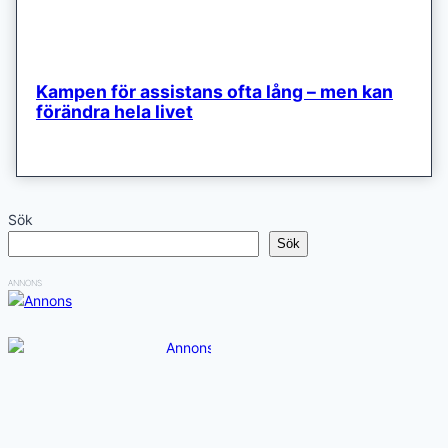
Kampen för assistans ofta lång – men kan
förändra hela livet
Sök
Sök
ANNONS