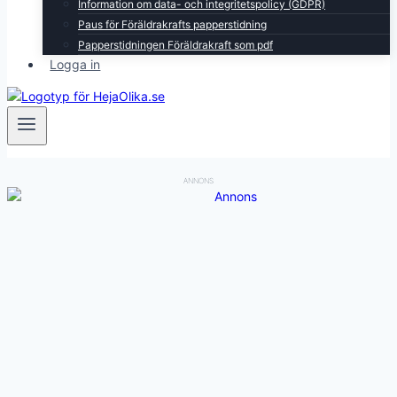
Information om data- och integritetspolicy (GDPR)
Paus för Föräldrakrafts papperstidning
Papperstidningen Föräldrakraft som pdf
Logga in
ANNONS