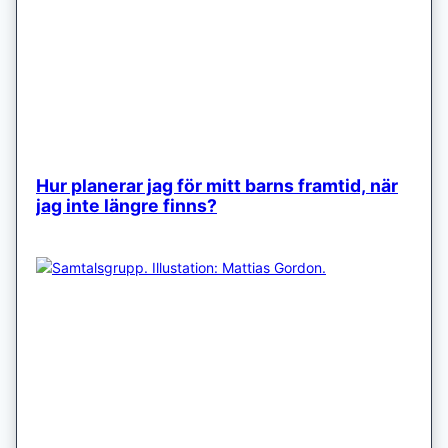
Hur planerar jag för mitt barns framtid, när
jag inte längre finns?