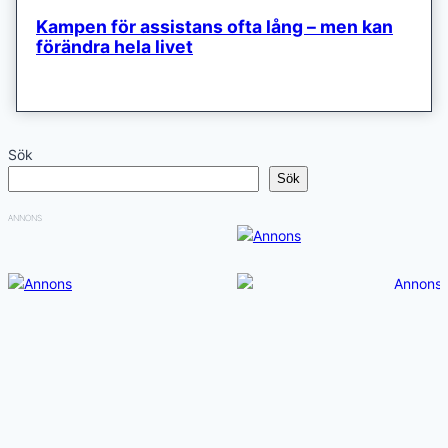
Kampen för assistans ofta lång – men kan
förändra hela livet
Sök
Sök
ANNONS