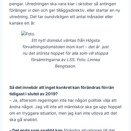
pengar. Utredningen ska vara klar i oktober så antingen
förlänger vi den och ger tilläggsdirektiv, eller startar en ny
utredning. Det tar oundvikligen ett antal månader eller
kanske ett år.
Ett nytt domslut väntas från Högsta
förvaltningsdomstolen inom kort – det är just
nu det största hoppet för alla som vill stoppa
försämringarna av LSS. Foto: Linnea
Bengtsson.
Så det innebär att inget konkret kan förändras förrän
tidigast i slutet av 2019?
– Ja, eftersom regeringen inte har någon politisk vilja att
ändra något. Jag vill inte att människor ska ge upp hoppet
om en tryggare situation, men jag kan inte utlova att det
ska gå snabbt.
– Det enda som snabbt kan
förändra situationen till det