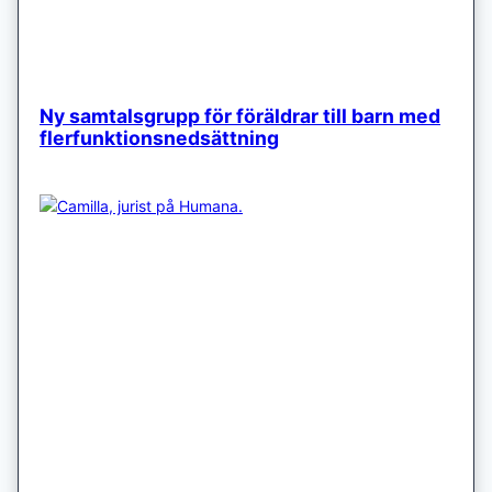
Ny samtalsgrupp för föräldrar till barn med
flerfunktionsnedsättning