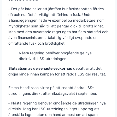
– Det går inte heller att jämföra hur fuskdebatten fördes
då och nu. Det är viktigt att förhindra fusk. Under
alliansregeringen hade vi exempel på medarbetare inom
myndigheter som såg till att pengar gick till brottslighet.
Men med den nuvarande regeringen har flera statsråd och
även finansministern uttalat sig väldigt svepande om
omfattande fusk och brottslighet.
Nästa regering behöver omgående ge nya
direktiv till LSS-utredningen
Slutsatsen av de senaste veckornas
debatt är att det
dröjer länge innan kampen för att rädda LSS ger resultat.
Emma Henriksson siktar på att snabbt ändra LSS-
utredningens direkt efter riksdagsvalet i september.
– Nästa regering behöver omgående ge utredningen nya
direktiv. Idag har LSS-utredningen inget uppdrag att
återställa lagen, utan den handlar mest om att spara