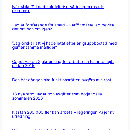
När Maja förlorade aktivitetsersättningen rasade
ekonomin
Jag är fortfarande förlamad – varför måste jag bevisa
det om och om igen?
”Jag önskar att vi hade letat efter en gruppbostad med
gemensamma måltider”
Gapet växer: Sjukpenning för arbetslösa har inte höjts
sedan 2015
Den här gången ska funktionsrätten avgöra min röst
13 nya stöd, lagar och avgifter som börjar gälla
sommaren 2026
Nästan 200 000 fler kan arbeta – regeringen väljer ny
utredning