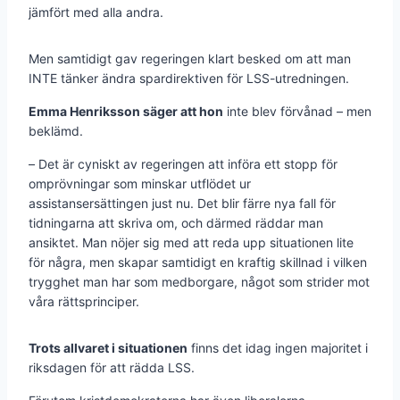
jämfört med alla andra.
Men samtidigt gav regeringen klart besked om att man
INTE tänker ändra spardirektiven för LSS-utredningen.
Emma Henriksson säger att hon
inte blev förvånad – men
beklämd.
– Det är cyniskt av regeringen att införa ett stopp för
omprövningar som minskar utflödet ur
assistansersättingen just nu. Det blir färre nya fall för
tidningarna att skriva om, och därmed räddar man
ansiktet. Man nöjer sig med att reda upp situationen lite
för några, men skapar samtidigt en kraftig skillnad i vilken
trygghet man har som medborgare, något som strider mot
våra rättsprinciper.
Trots allvaret i situationen
finns det idag ingen majoritet i
riksdagen för att rädda LSS.