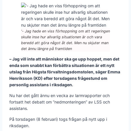
'- Jag hade en viss förhoppning om att regeringen
skulle inse hur allvarlig situationen är och vara
beredd att göra något åt det. Men nu skjuter man
det ännu längre på framtiden
– Jag vill inte att människor ska ge upp hoppet, men det
enda som snabbt kan förbättra situationen är ett nytt
utslag från Högsta förvaltningsdomstolen, säger Emma
Henriksson (KD) efter torsdagens frågestund om
personlig assistans i riksdagen.
Nu har det gått ännu en vecka av larmrapporter och
fortsatt het debatt om ”nedmonteringen” av LSS och
assistans.
På torsdagen (8 februari) togs frågan på nytt upp i
riksdagen.