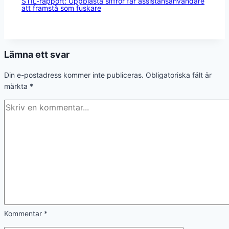
STIL-rapport: Uppblåsta siffror får assistansanvändare
att framstå som fuskare
Lämna ett svar
Din e-postadress kommer inte publiceras.
Obligatoriska fält är
märkta
*
Kommentar
*