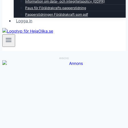
Information om data- och integritetspolicy (GDPR)
Paus för Föräldrakrafts papperstidning
Papperstidningen Föräldrakraft som pdf
Logga in
ANNONS