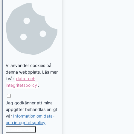
Vi använder cookies på
denna webbplats. Läs mer
i vår
data- och
integritetspolicy
.
Jag godkänner att mina
uppgifter behandlas enligt
vår
Information om data-
och integritetspolicy
.
Cookies är OK