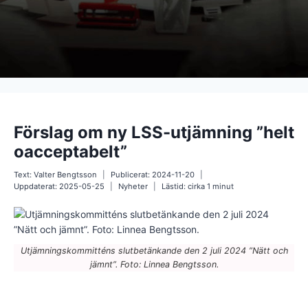
Förslag om ny LSS-utjämning ”helt
oacceptabelt”
Text:
Valter Bengtsson
Publicerat:
2024-11-20
Uppdaterat:
2025-05-25
Nyheter
Lästid: cirka
1
minut
Utjämningskommitténs slutbetänkande den 2 juli 2024 ”Nätt och
jämnt”. Foto: Linnea Bengtsson.