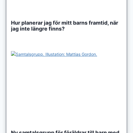
Hur planerar jag för mitt barns framtid, när
jag inte längre finns?
Ny samtalsgrupp för föräldrar till barn med