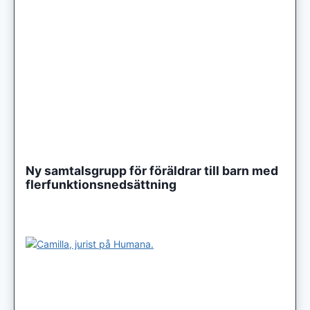
Ny samtalsgrupp för föräldrar till barn med
flerfunktionsnedsättning