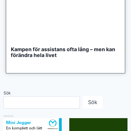
Kampen för assistans ofta lång – men kan
förändra hela livet
Sök
Sök
ANNONS