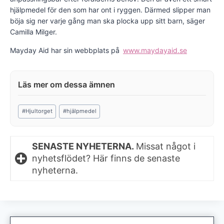
hjälpmedel för den som har ont i ryggen. Därmed slipper man
böja sig ner varje gång man ska plocka upp sitt barn, säger
Camilla Milger.
Mayday Aid har sin webbplats på
www.maydayaid.se
Post
#
Hjultorget
#
hjälpmedel
Tags:
SENASTE NYHETERNA.
Missat något i
nyhetsflödet? Här finns de senaste
nyheterna.