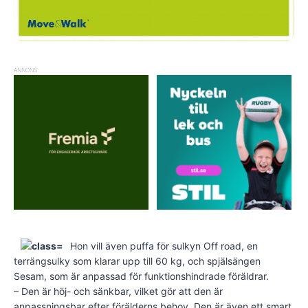
ANNONS
Hon vill även puffa för sulkyn Off road, en
terrängsulky som klarar upp till 60 kg, och spjälsängen
Sesam, som är anpassad för funktionshindrade föräldrar.
– Den är höj- och sänkbar, vilket gör att den är
anpassningsbar efter förälderns behov. Den är även ett smart