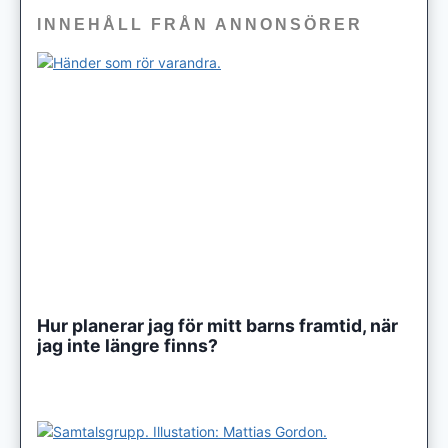
INNEHÅLL FRÅN ANNONSÖRER
Hur planerar jag för mitt barns framtid, när
jag inte längre finns?