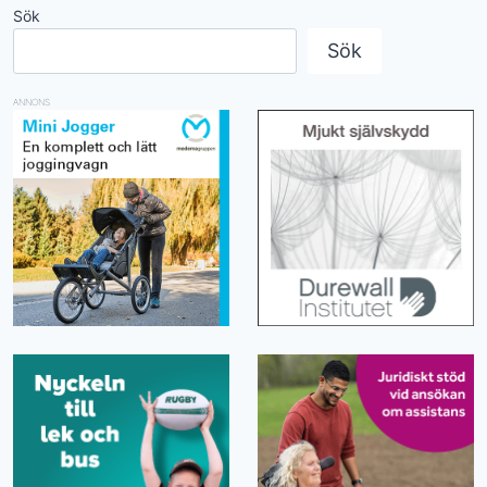
Sök
Sök
ANNONS