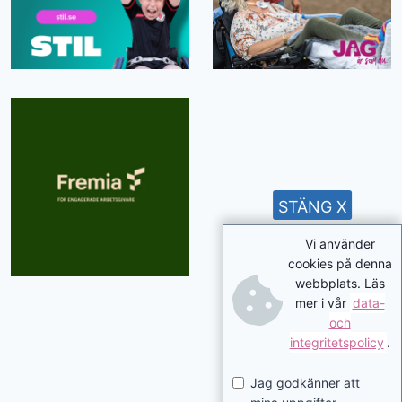
STÄNG X
Vi använder
cookies på denna
webbplats. Läs
mer i vår
data-
och
integritetspolicy
.
Jag godkänner att