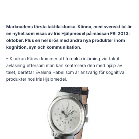
Marknadens första taktila klocka, Känna, med svenskt tal är
en nyhet som visas av Iris Hjälpmedel på mässan FRI 2013 i
oktober. Plus en hel drös med andra nya produkter inom
kognition, syn och kommunikation.
– Klockan Känna kommer att förenkla inlärning vid taktil
avläsning eftersom man kan kontrollera den med hjälp av
talet, berättar Evalena Habel som är ansvarig för kognitiva
produkter hos Iris Hjälpmedel.