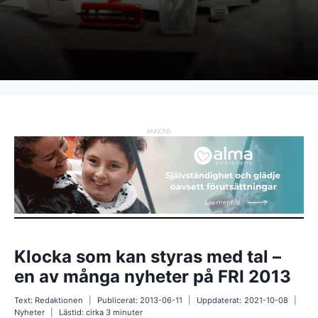
ANNONS
Klocka som kan styras med tal –
en av många nyheter på FRI 2013
Text:
Redaktionen
Publicerat:
2013-06-11
Uppdaterat:
2021-10-08
Nyheter
Lästid: cirka
3
minuter