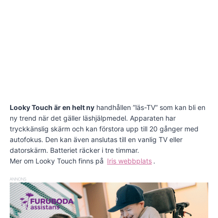
Looky Touch är en helt ny
handhållen ”läs-TV” som kan bli en
ny trend när det gäller läshjälpmedel. Apparaten har
tryckkänslig skärm och kan förstora upp till 20 gånger med
autofokus. Den kan även anslutas till en vanlig TV eller
datorskärm. Batteriet räcker i tre timmar.
Mer om Looky Touch finns på
Iris webbplats
.
ANNONS