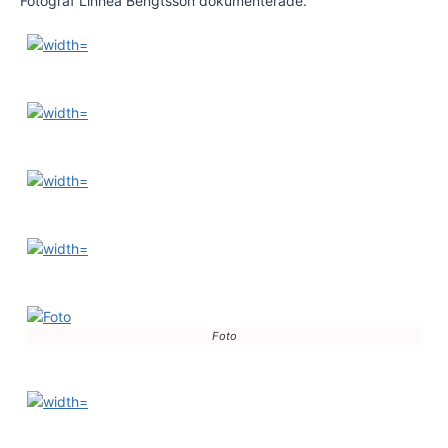
Fotograf Linnea Bengtsson dokumenterade.
Foto