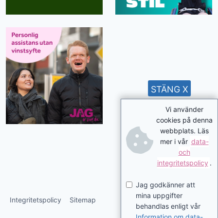
STÄNG X
Vi använder
cookies på denna
webbplats. Läs
mer i vår
data-
och
integritetspolicy
.
Jag godkänner att
mina uppgifter
Integritetspolicy
Sitemap
behandlas enligt vår
Information om data-