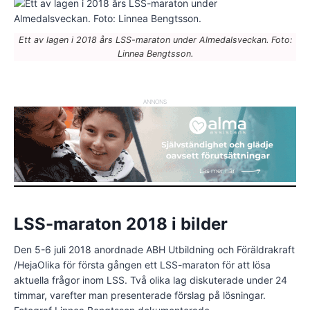
Ett av lagen i 2018 års LSS-maraton under Almedalsveckan. Foto:
Linnea Bengtsson.
ANNONS
LSS-maraton 2018 i bilder
Den 5-6 juli 2018 anordnade ABH Utbildning och Föräldrakraft
/HejaOlika för första gången ett LSS-maraton för att lösa
aktuella frågor inom LSS. Två olika lag diskuterade under 24
timmar, varefter man presenterade förslag på lösningar.