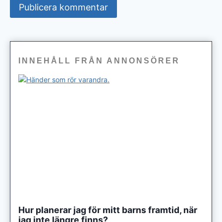
INNEHÅLL FRÅN ANNONSÖRER
Hur planerar jag för mitt barns framtid, när
jag inte längre finns?