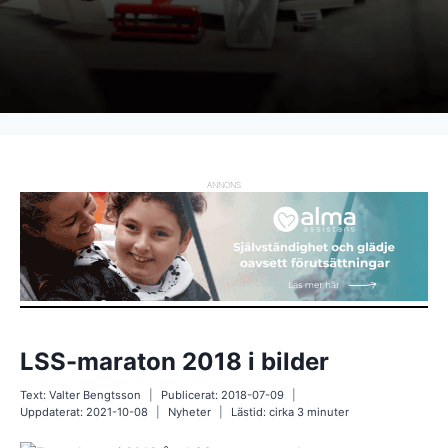
ANNONS
LSS-maraton 2018 i bilder
Text:
Valter Bengtsson
Publicerat:
2018-07-09
Uppdaterat:
2021-10-08
Nyheter
Lästid: cirka
3
minuter