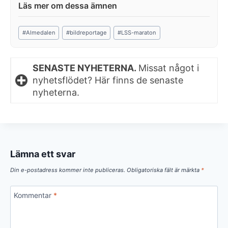
Post
#
Almedalen
#
bildreportage
#
LSS-maraton
Tags:
SENASTE NYHETERNA.
Missat något i
nyhetsflödet? Här finns de senaste
nyheterna.
Lämna ett svar
Din e-postadress kommer inte publiceras.
Obligatoriska fält är märkta
*
Kommentar
*