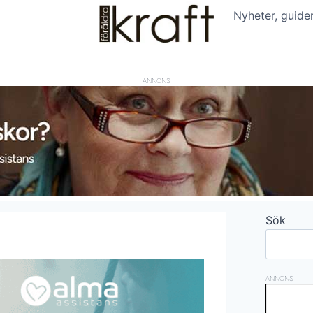
Nyheter, guide
ANNONS
Sök
ANNONS