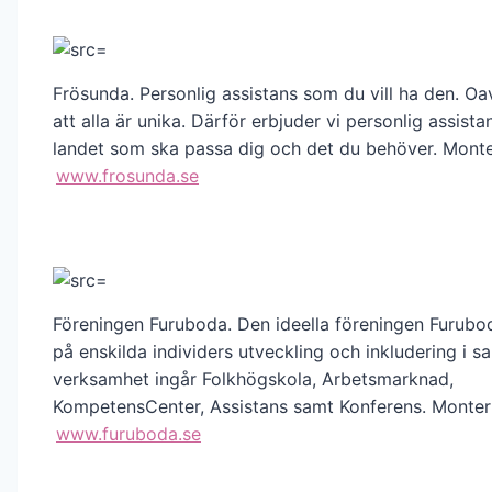
Frösunda. Personlig assistans som du vill ha den. Oav
att alla är unika. Därför erbjuder vi personlig assista
landet som ska passa dig och det du behöver. Monte
www.frosunda.se
Föreningen Furuboda. Den ideella föreningen Furubo
på enskilda individers utveckling och inkludering i sa
verksamhet ingår Folkhögskola, Arbets­marknad,
KompetensCenter, Assistans samt Konferens. Monter
www.furuboda.se