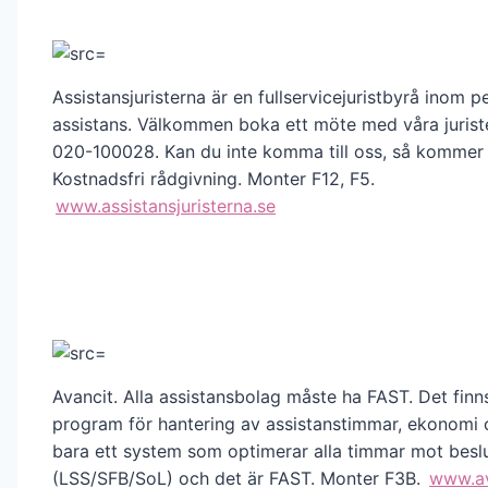
Assistansjuristerna är en fullservicejuristbyrå inom p
assistans. Välkommen boka ett möte med våra juriste
020-100028. Kan du inte komma till oss, så kommer vi
Kostnadsfri rådgivning. Monter F12, F5.
www.assistansjuristerna.se
Avancit. Alla assistansbolag måste ha FAST. Det finns
program för hantering av assistanstimmar, ekonomi 
bara ett system som optimerar alla timmar mot besl
(LSS/SFB/SoL) och det är FAST. Monter F3B.
www.av