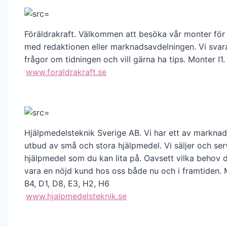
Föräldrakraft. Välkommen att besöka vår monter för 
med redaktionen eller marknadsavdelningen. Vi svar
frågor om tidningen och vill gärna ha tips. Monter I1.
www.foraldrakraft.se
Hjälpmedelsteknik Sverige AB. Vi har ett av marknad
utbud av små och stora hjälpmedel. Vi säljer och ser
hjälpmedel som du kan lita på. Oavsett vilka behov 
vara en nöjd kund hos oss både nu och i framtiden. 
B4, D1, D8, E3, H2, H6
www.hjalpmedelsteknik.se