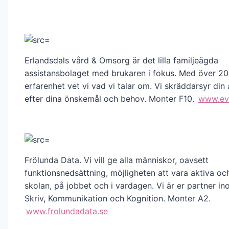
Erlandsdals vård & Omsorg är det lilla familjeägda
assistansbolaget med brukaren i fokus. Med över 20
erfarenhet vet vi vad vi talar om. Vi skräddarsyr din 
efter dina önskemål och behov. Monter F10.
www.ev
Frölunda Data. Vi vill ge alla människor, oavsett
funktionsnedsättning, möjligheten att vara aktiva och
skolan, på jobbet och i vardagen. Vi är er partner i
Skriv, Kommunikation och Kognition. Monter A2.
www.frolundadata.se