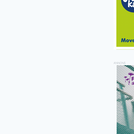
ANNONS