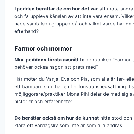
I podden berättar de om hur det var
att möta andra
och få uppleva känslan av att inte vara ensam. Vilke
hade samtalen i gruppen då och vilket värde har de s
efterhand?
Farmor och mormor
Nka-poddens första avsnit
t hade rubriken ”Farmor
behöver också någon att prata med”.
Här möter du Vanja, Eva och Pia, som alla är far- elle
ett barnbarn som har en flerfunktionsnedsättning. I
möjliggörare/praktiker Mona Pihl delar de med sig a
historier och erfarenheter.
De berättar också om hur de kunnat
hitta stöd och 
klara ett vardagsliv som inte är som alla andras.