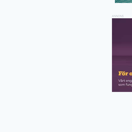
ANNONS