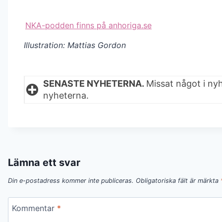
NKA-podden finns på anhoriga.se
Illustration: Mattias Gordon
SENASTE NYHETERNA.
Missat något i ny
nyheterna.
Lämna ett svar
Din e-postadress kommer inte publiceras.
Obligatoriska fält är märkta
Kommentar
*