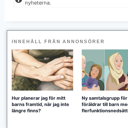
nyheterna.
INNEHÅLL FRÅN ANNONSÖRER
Hur planerar jag för mitt
Ny samtalsgrupp för
barns framtid, när jag inte
föräldrar till barn m
längre finns?
flerfunktionsnedsät