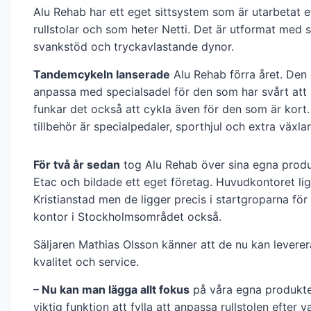
Alu Rehab har ett eget sittsystem som är utarbetat e
rullstolar och som heter Netti. Det är utformat med 
svankstöd och tryckavlastande dynor.
Tandemcykeln lanserade
Alu Rehab förra året. Den 
anpassa med specialsadel för den som har svårt att 
funkar det också att cykla även för den som är kort
tillbehör är specialpedaler, sporthjul och extra växlar
För två år sedan
tog Alu Rehab över sina egna produ
Etac och bildade ett eget företag. Huvudkontoret lig
Kristianstad men de ligger precis i startgroparna för
kontor i Stockholmsområdet också.
Säljaren Mathias Olsson känner att de nu kan leverer
kvalitet och service.
– Nu kan man lägga allt fokus
på våra egna produkter
viktig funktion att fylla att anpassa rullstolen efter 