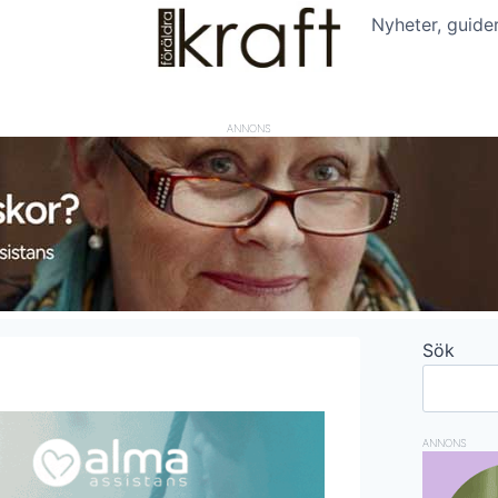
Nyheter, guide
ANNONS
Sök
ANNONS