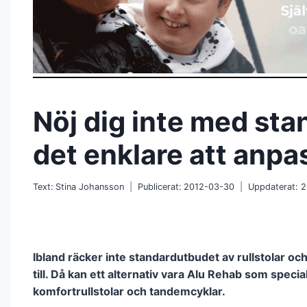
Nöj dig inte med stan
det enklare att anpa
Text:
Stina Johansson
Publicerat:
2012-03-30
Uppdaterat:
2
Ibland räcker inte standardutbudet av rullstolar oc
till. Då kan ett alternativ vara Alu Rehab som speci
komfortrullstolar och tandemcyklar.