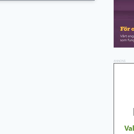
ANNONS