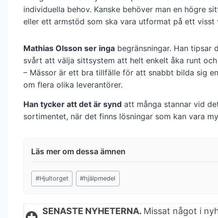
individuella behov. Kanske behöver man en högre sitt
eller ett armstöd som ska vara utformat på ett visst 
Mathias Olsson ser inga
begränsningar. Han tipsar 
svårt att välja sittsystem att helt enkelt åka runt och
– Mässor är ett bra tillfälle för att snabbt bilda sig 
om flera olika leverantörer.
Han tycker att det är synd
att många stannar vid det
sortimentet, när det finns lösningar som kan vara my
Post
#
Hjultorget
#
hjälpmedel
Tags:
SENASTE NYHETERNA.
Missat något i ny