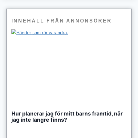
INNEHÅLL FRÅN ANNONSÖRER
Hur planerar jag för mitt barns framtid, när
jag inte längre finns?