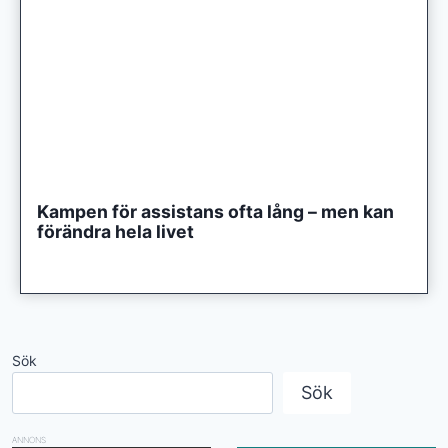
Kampen för assistans ofta lång – men kan
förändra hela livet
Sök
Sök
ANNONS