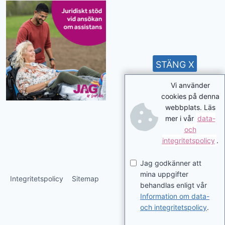
STÄNG X
Vi använder
cookies på denna
webbplats. Läs
mer i vår
data-
och
integritetspolicy
.
Jag godkänner att
mina uppgifter
Integritetspolicy
Sitemap
behandlas enligt vår
Information om data-
och integritetspolicy
.