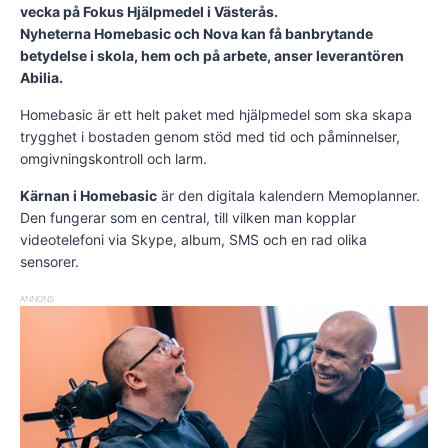
vecka på Fokus Hjälpmedel i Västerås.
Nyheterna Homebasic och Nova kan få banbrytande
betydelse i skola, hem och på arbete, anser leverantören
Abilia.
Homebasic är ett helt paket med hjälpmedel som ska skapa
trygghet i bostaden genom stöd med tid och påminnelser,
omgivningskontroll och larm.
Kärnan i Homebasic
är den digitala kalendern Memoplanner.
Den fungerar som en central, till vilken man kopplar
videotelefoni via Skype, album, SMS och en rad olika
sensorer.
ANNONS