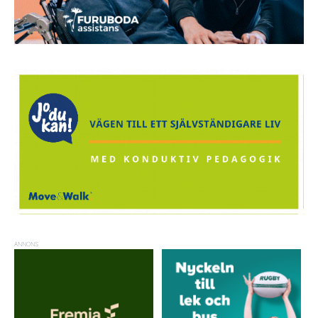
ANNONS