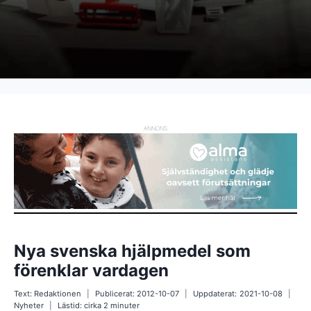
ANNONS
Nya svenska hjälpmedel som
förenklar vardagen
Text:
Redaktionen
Publicerat:
2012-10-07
Uppdaterat:
2021-10-08
Nyheter
Lästid: cirka
2
minuter