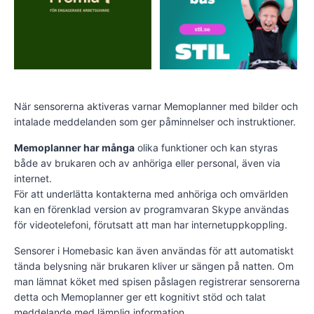
När sensorerna aktiveras varnar Memoplanner med bilder och
intalade meddelanden som ger påminnelser och instruktioner.
Memoplanner har många
olika funktioner och kan styras
både av brukaren och av anhöriga eller personal, även via
internet.
För att underlätta kontakterna med anhöriga och omvärlden
kan en förenklad version av programvaran Skype användas
för videotelefoni, förutsatt att man har internetuppkoppling.
Sensorer i Homebasic kan även användas för att automatiskt
tända belysning när brukaren kliver ur sängen på natten. Om
man lämnat köket med spisen påslagen registrerar sensorerna
detta och Memoplanner ger ett kognitivt stöd och talat
meddelande med lämplig information.