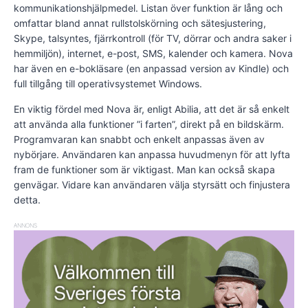
kommunikationshjälpmedel. Listan över funktion är lång och
omfattar bland annat rullstolskörning och sätesjustering,
Skype, talsyntes, fjärrkontroll (för TV, dörrar och andra saker i
hemmiljön), internet, e-post, SMS, kalender och kamera. Nova
har även en e-bokläsare (en anpassad version av Kindle) och
full tillgång till operativsystemet Windows.
En viktig fördel med Nova är, enligt Abilia, att det är så enkelt
att använda alla funktioner ”i farten”, direkt på en bildskärm.
Programvaran kan snabbt och enkelt anpassas även av
nybörjare. Användaren kan anpassa huvudmenyn för att lyfta
fram de funktioner som är viktigast. Man kan också skapa
genvägar. Vidare kan användaren välja styrsätt och finjustera
detta.
ANNONS