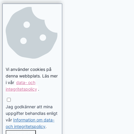
Vi använder cookies på
denna webbplats. Läs mer
i vår
data- och
integritetspolicy
.
Jag godkänner att mina
uppgifter behandlas enligt
vår
Information om data-
och integritetspolicy
.
Cookies är OK