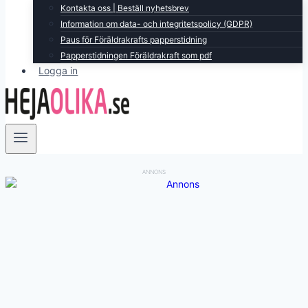
Kontakta oss | Beställ nyhetsbrev
Information om data- och integritetspolicy (GDPR)
Paus för Föräldrakrafts papperstidning
Papperstidningen Föräldrakraft som pdf
Logga in
ANNONS