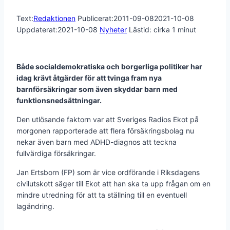
Text:
Redaktionen
Publicerat:
2011-09-08
2021-10-08
Uppdaterat:
2021-10-08
Nyheter
Lästid: cirka
1
minut
Både socialdemokratiska och borgerliga politiker har
idag krävt åtgärder för att tvinga fram nya
barnförsäkringar som även skyddar barn med
funktionsnedsättningar.
Den utlösande faktorn var att Sveriges Radios Ekot på
morgonen rapporterade att flera försäkringsbolag nu
nekar även barn med ADHD-diagnos att teckna
fullvärdiga försäkringar.
Jan Ertsborn (FP) som är vice ordförande i Riksdagens
civilutskott säger till Ekot att han ska ta upp frågan om en
mindre utredning för att ta ställning till en eventuell
lagändring.