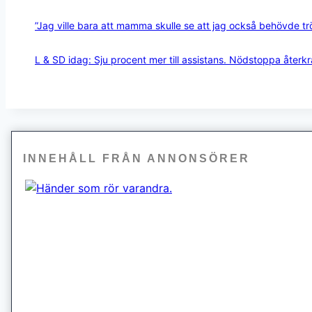
”Jag ville bara att mamma skulle se att jag också behövde tr
L & SD idag: Sju procent mer till assistans. Nödstoppa återk
INNEHÅLL FRÅN ANNONSÖRER