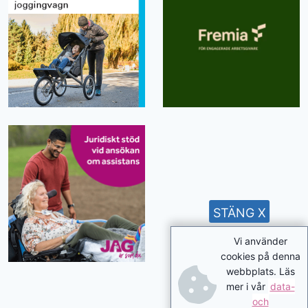
STÄNG X
Vi använder
cookies på denna
webbplats. Läs
mer i vår
data-
och