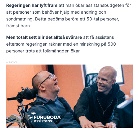
Regeringen har lyft fram
att man ökar assistansbudgeten för
att personer som behöver hjälp med andning och
sondmatning. Detta bedöms beröra ett 50-tal personer,
främst barn.
Men totalt sett blir det alltså svårare
att få assistans
eftersom regeringen räknar med en minskning på 500
personer trots att folkmängden ökar.
ANNONS