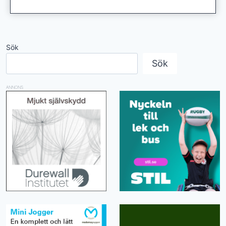
Sök
Sök
ANNONS