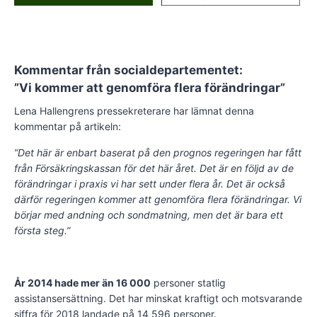
Kommentar från socialdepartementet:
”Vi kommer att genomföra flera förändringar”
Lena Hallengrens pressekreterare har lämnat denna
kommentar på artikeln:
”Det här är enbart baserat på den prognos regeringen har fått
från Försäkringskassan för det här året. Det är en följd av de
förändringar i praxis vi har sett under flera år. Det är också
därför regeringen kommer att genomföra flera förändringar. Vi
börjar med andning och sondmatning, men det är bara ett
första steg.”
År 2014 hade mer än 16 000
personer statlig
assistansersättning. Det har minskat kraftigt och motsvarande
siffra för 2018 landade på 14 596 personer.