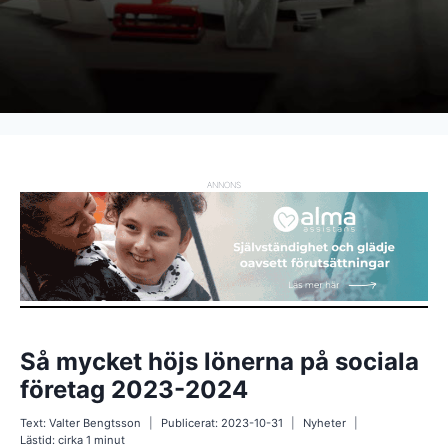
ANNONS
Så mycket höjs lönerna på sociala
företag 2023-2024
Text:
Valter Bengtsson
Publicerat:
2023-10-31
Nyheter
Lästid: cirka
1
minut