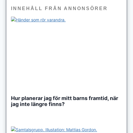
INNEHÅLL FRÅN ANNONSÖRER
Hur planerar jag för mitt barns framtid, när
jag inte längre finns?