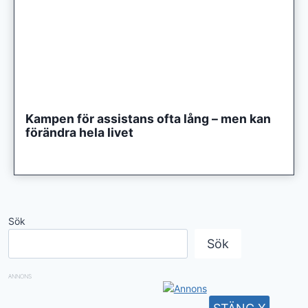
Kampen för assistans ofta lång – men kan
förändra hela livet
Sök
Sök
ANNONS