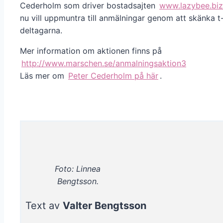
Cederholm som driver bostadsajten
www.lazybee.biz
nu vill uppmuntra till anmälningar genom att skänka t-t
deltagarna.
Mer information om aktionen finns på
http://www.marschen.se/anmalningsaktion3
Läs mer om
Peter Cederholm på här
.
Foto: Linnea
Bengtsson.
Text av
Valter Bengtsson