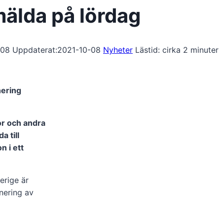
mälda på lördag
-08
Uppdaterat:
2021-10-08
Nyheter
Lästid: cirka
2
minuter
nering
or och andra
 till
 i ett
erige är
nering av