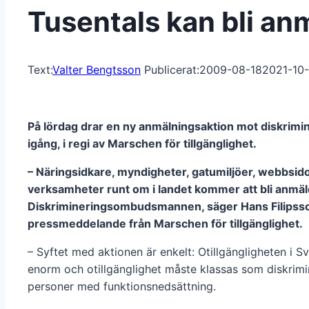
Tusentals kan bli an
Text:
Valter Bengtsson
Publicerat:
2009-08-18
2021-10
På lördag drar en ny anmälningsaktion mot diskrimi
igång, i regi av Marschen för tillgänglighet.
– Näringsidkare, myndigheter, gatumiljöer, webbsid
verksamheter runt om i landet kommer att bli anmälda
Diskrimineringsombudsmannen, säger Hans Filipsson
pressmeddelande från Marschen för tillgänglighet.
– Syftet med aktionen är enkelt: Otillgängligheten i Sv
enorm och otillgänglighet måste klassas som diskrimi
personer med funktionsnedsättning.