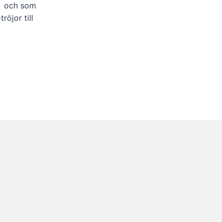
och som
röjor till