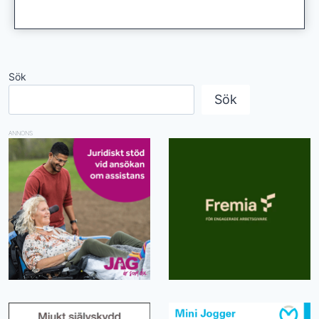
Sök
Sök
ANNONS