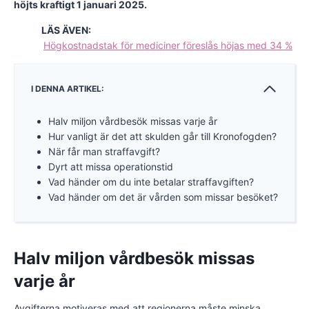
höjts kraftigt 1 januari 2025.
LÄS ÄVEN:
Högkostnadstak för mediciner föreslås höjas med 34 %
I DENNA ARTIKEL:
Halv miljon vårdbesök missas varje år
Hur vanligt är det att skulden går till Kronofogden?
När får man straffavgift?
Dyrt att missa operationstid
Vad händer om du inte betalar straffavgiften?
Vad händer om det är vården som missar besöket?
Halv miljon vårdbesök missas
varje år
Avgifterna motiveras med att regionerna måste minska