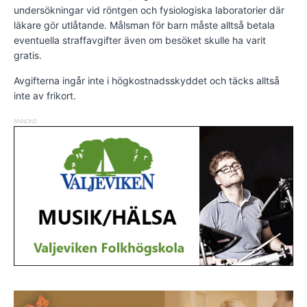
undersökningar vid röntgen och fysiologiska laboratorier där
läkare gör utlåtande. Målsman för barn måste alltså betala
eventuella straffavgifter även om besöket skulle ha varit
gratis.
Avgifterna ingår inte i högkostnadsskyddet och täcks alltså
inte av frikort.
ANNONS