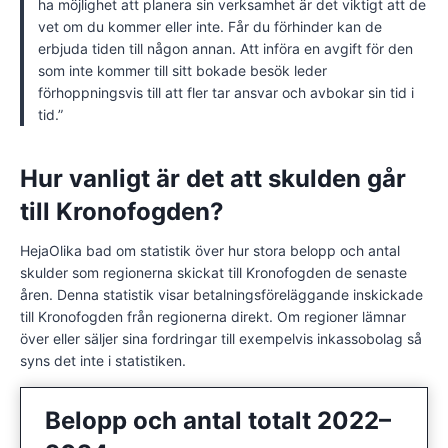
ha möjlighet att planera sin verksamhet är det viktigt att de
vet om du kommer eller inte. Får du förhinder kan de
erbjuda tiden till någon annan. Att införa en avgift för den
som inte kommer till sitt bokade besök leder
förhoppningsvis till att fler tar ansvar och avbokar sin tid i
tid.”
Hur vanligt är det att skulden går
till Kronofogden?
HejaOlika bad om statistik över hur stora belopp och antal
skulder som regionerna skickat till Kronofogden de senaste
åren. Denna statistik visar betalningsföreläggande inskickade
till Kronofogden från regionerna direkt. Om regioner lämnar
över eller säljer sina fordringar till exempelvis inkassobolag så
syns det inte i statistiken.
Belopp och antal totalt 2022–