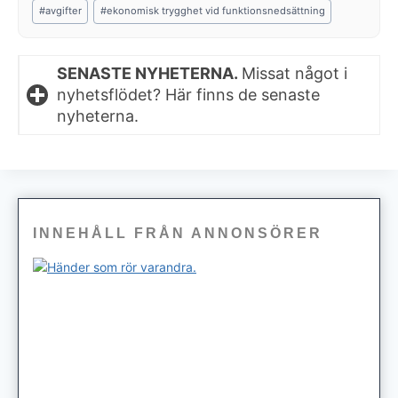
Post
#
avgifter
#
ekonomisk trygghet vid funktionsnedsättning
Tags:
SENASTE NYHETERNA.
Missat något i
nyhetsflödet? Här finns de senaste
nyheterna.
INNEHÅLL FRÅN ANNONSÖRER