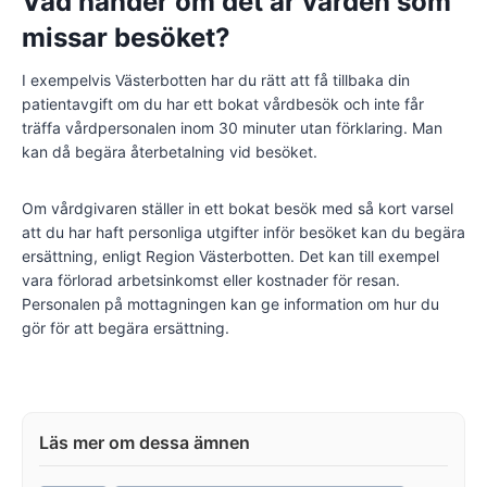
Vad händer om det är vården som
missar besöket?
I exempelvis Västerbotten har du rätt att få tillbaka din
patientavgift om du har ett bokat vårdbesök och inte får
träffa vårdpersonalen inom 30 minuter utan förklaring. Man
kan då begära återbetalning vid besöket.
Om vårdgivaren ställer in ett bokat besök med så kort varsel
att du har haft personliga utgifter inför besöket kan du begära
ersättning, enligt Region Västerbotten. Det kan till exempel
vara förlorad arbetsinkomst eller kostnader för resan.
Personalen på mottagningen kan ge information om hur du
gör för att begära ersättning.