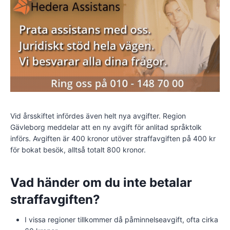
Vid årsskiftet infördes även helt nya avgifter. Region
Gävleborg meddelar att en ny avgift för anlitad språktolk
införs. Avgiften är 400 kronor utöver straffavgiften på 400 kr
för bokat besök, alltså totalt 800 kronor.
Vad händer om du inte betalar
straffavgiften?
I vissa regioner tillkommer då påminnelseavgift, ofta cirka