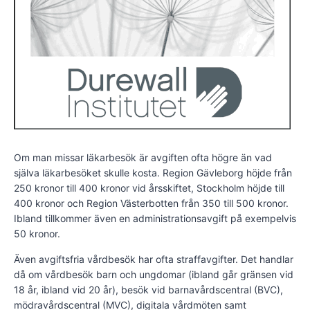
Om man missar läkarbesök är avgiften ofta högre än vad
själva läkarbesöket skulle kosta. Region Gävleborg höjde från
250 kronor till 400 kronor vid årsskiftet, Stockholm höjde till
400 kronor och Region Västerbotten från 350 till 500 kronor.
Ibland tillkommer även en administrationsavgift på exempelvis
50 kronor.
Även avgiftsfria vårdbesök har ofta straffavgifter. Det handlar
då om vårdbesök barn och ungdomar (ibland går gränsen vid
18 år, ibland vid 20 år), besök vid barnavårdscentral (BVC),
mödravårdscentral (MVC), digitala vårdmöten samt