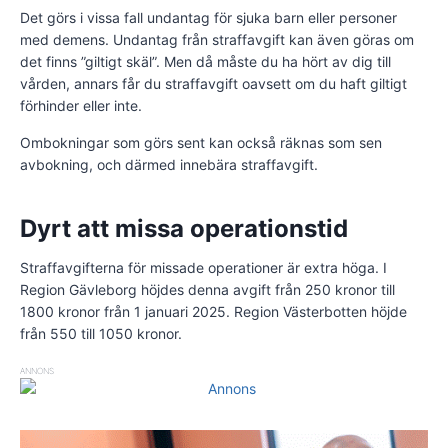
Det görs i vissa fall undantag för sjuka barn eller personer
med demens. Undantag från straffavgift kan även göras om
det finns ”giltigt skäl”. Men då måste du ha hört av dig till
vården, annars får du straffavgift oavsett om du haft giltigt
förhinder eller inte.
Ombokningar som görs sent kan också räknas som sen
avbokning, och därmed innebära straffavgift.
Dyrt att missa operationstid
Straffavgifterna för missade operationer är extra höga. I
Region Gävleborg höjdes denna avgift från 250 kronor till
1800 kronor från 1 januari 2025. Region Västerbotten höjde
från 550 till 1050 kronor.
ANNONS