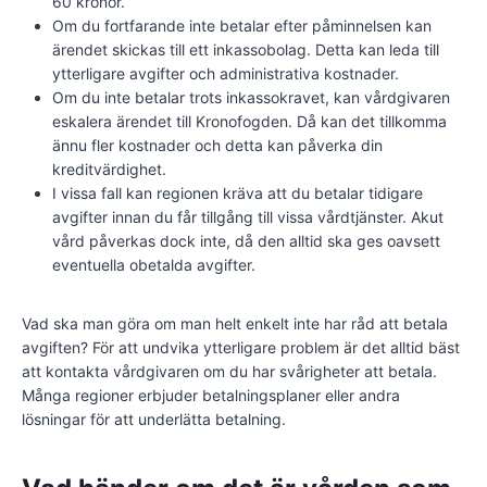
60 kronor.
Om du fortfarande inte betalar efter påminnelsen kan
ärendet skickas till ett inkassobolag. Detta kan leda till
ytterligare avgifter och administrativa kostnader.
Om du inte betalar trots inkassokravet, kan vårdgivaren
eskalera ärendet till Kronofogden. Då kan det tillkomma
ännu fler kostnader och detta kan påverka din
kreditvärdighet.
I vissa fall kan regionen kräva att du betalar tidigare
avgifter innan du får tillgång till vissa vårdtjänster. Akut
vård påverkas dock inte, då den alltid ska ges oavsett
eventuella obetalda avgifter.
Vad ska man göra om man helt enkelt inte har råd att betala
avgiften? För att undvika ytterligare problem är det alltid bäst
att kontakta vårdgivaren om du har svårigheter att betala.
Många regioner erbjuder betalningsplaner eller andra
lösningar för att underlätta betalning.