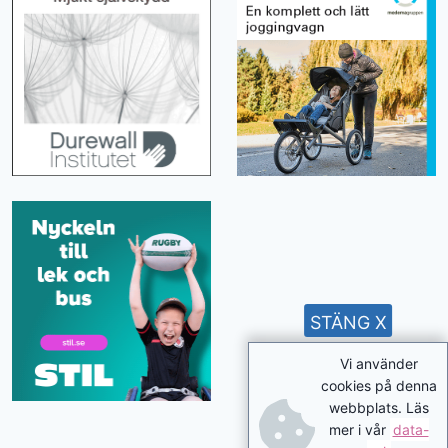
STÄNG X
Vi använder
cookies på denna
webbplats. Läs
mer i vår
data-