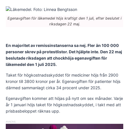
Egenavgiften för läkemedel höjs kraftigt den 1 juli, efter beslutet i
riksdagen 22 maj.
En majoritet av remissinstanserna sa nej. Fler än 100 000
personer skrev på protestlistor. Det hjälpte inte.
Den 22 maj
beslutade riksdagen att chockhöja egenavgiften för
läkemedel den 1 juli 2025.
Taket för högkostnadsskyddet för mediciner höjs från 2900
kronor till 3800 kronor per år. Egenavgiften för patienter höjs
därmed sammanlagt cirka 34 procent under 2025.
Egenavgiften kommer att höjas på nytt om sex månader. Varje
år 1 januari höjs taket för högkostnadsskyddet, i takt med att
prisbasbeloppet räknas upp.
ANNONS