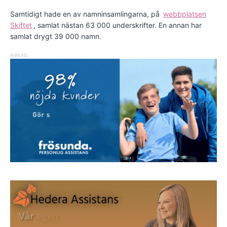
Samtidigt hade en av namninsamlingarna, på
webbplatsen
Skiftet
, samlat nästan 63 000 underskrifter. En annan har
samlat drygt 39 000 namn.
ANNONS