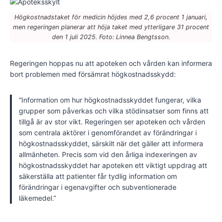
Högkostnadstaket för medicin höjdes med 2,6 procent 1 januari,
men regeringen planerar att höja taket med ytterligare 31 procent
den 1 juli 2025. Foto: Linnea Bengtsson.
Regeringen hoppas nu att apoteken och vården kan informera
bort problemen med försämrat högkostnadsskydd:
”Information om hur högkostnadsskyddet fungerar, vilka
grupper som påverkas och vilka stödinsatser som finns att
tillgå är av stor vikt. Regeringen ser apoteken och vården
som centrala aktörer i genomförandet av förändringar i
högkostnadsskyddet, särskilt när det gäller att informera
allmänheten. Precis som vid den årliga indexeringen av
högkostnadsskyddet har apoteken ett viktigt uppdrag att
säkerställa att patienter får tydlig information om
förändringar i egenavgifter och subventionerade
läkemedel.”