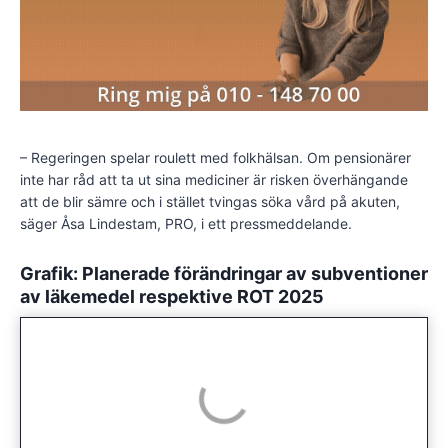
– Regeringen spelar roulett med folkhälsan. Om pensionärer
inte har råd att ta ut sina mediciner är risken överhängande
att de blir sämre och i stället tvingas söka vård på akuten,
säger Åsa Lindestam, PRO, i ett pressmeddelande.
Grafik: Planerade förändringar av subventioner
av läkemedel respektive ROT 2025