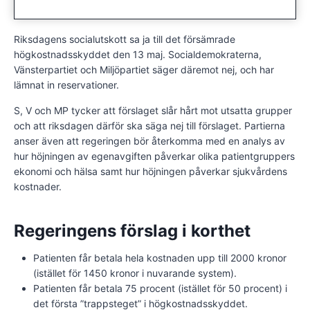
Riksdagens socialutskott sa ja till det försämrade
högkostnadsskyddet den 13 maj. Socialdemokraterna,
Vänsterpartiet och Miljöpartiet säger däremot nej, och har
lämnat in reservationer.
S, V och MP tycker att förslaget slår hårt mot utsatta grupper
och att riksdagen därför ska säga nej till förslaget. Partierna
anser även att regeringen bör återkomma med en analys av
hur höjningen av egenavgiften påverkar olika patientgruppers
ekonomi och hälsa samt hur höjningen påverkar sjukvårdens
kostnader.
Regeringens förslag i korthet
Patienten får betala hela kostnaden upp till 2000 kronor
(istället för 1450 kronor i nuvarande system).
Patienten får betala 75 procent (istället för 50 procent) i
det första ”trappsteget” i högkostnadsskyddet.