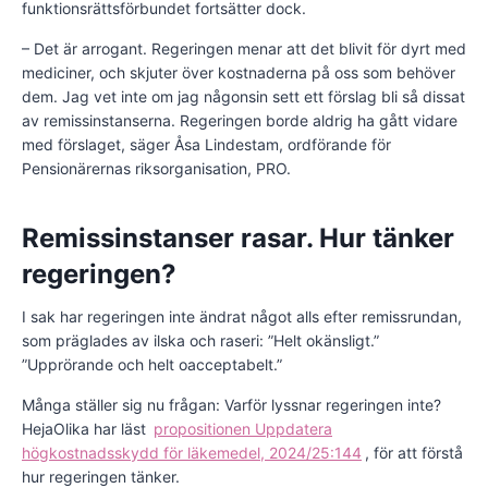
funktionsrättsförbundet fortsätter dock.
– Det är arrogant. Regeringen menar att det blivit för dyrt med
mediciner, och skjuter över kostnaderna på oss som behöver
dem. Jag vet inte om jag någonsin sett ett förslag bli så dissat
av remissinstanserna. Regeringen borde aldrig ha gått vidare
med förslaget, säger Åsa Lindestam, ordförande för
Pensionärernas riksorganisation, PRO.
Remissinstanser rasar. Hur tänker
regeringen?
I sak har regeringen inte ändrat något alls efter remissrundan,
som präglades av ilska och raseri: ”Helt okänsligt.”
”Upprörande och helt oacceptabelt.”
Många ställer sig nu frågan: Varför lyssnar regeringen inte?
HejaOlika har läst
propositionen Uppdatera
högkostnadsskydd för läkemedel, 2024/25:144
, för att förstå
hur regeringen tänker.