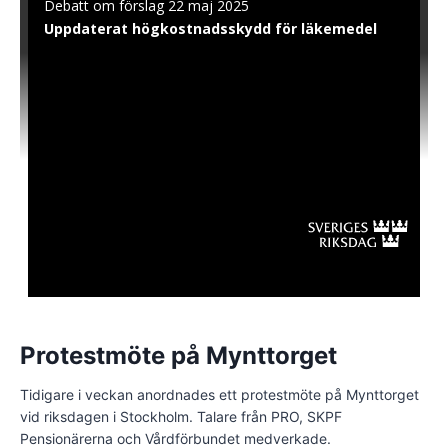
Protestmöte på Mynttorget
Tidigare i veckan anordnades ett protestmöte på Mynttorget
vid riksdagen i Stockholm. Talare från PRO, SKPF
Pensionärerna och Vårdförbundet medverkade.