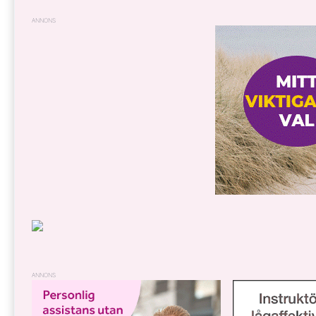
ANNONS
ANNONS