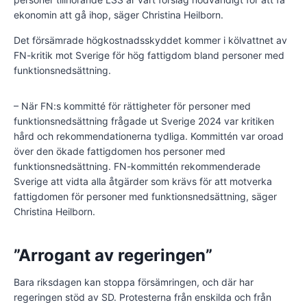
ekonomin att gå ihop, säger Christina Heilborn.
Det försämrade högkostnadsskyddet kommer i kölvattnet av
FN-kritik mot Sverige för hög fattigdom bland personer med
funktionsnedsättning.
– När FN:s kommitté för rättigheter för personer med
funktionsnedsättning frågade ut Sverige 2024 var kritiken
hård och rekommendationerna tydliga. Kommittén var oroad
över den ökade fattigdomen hos personer med
funktionsnedsättning. FN-kommittén rekommenderade
Sverige att vidta alla åtgärder som krävs för att motverka
fattigdomen för personer med funktionsnedsättning, säger
Christina Heilborn.
”Arrogant av regeringen”
Bara riksdagen kan stoppa försämringen, och där har
regeringen stöd av SD. Protesterna från enskilda och från