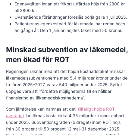
Egenavgiften innan ett frikort utfärdas höjs från 2900 kr
till 3800 kr.
Ovanstående förändringar föreslås börja gälla 1 juli 2025.
Patienternas egenkostnad för läkemedel har redan höjts
en gång i år. Den 1 januari höjdes taket med 50 kronor.
Minskad subvention av läkemedel,
men ökad för ROT
Regeringen räknar med att det höjda kostnadstaket minskar
läkemedelssubventionerna med 5,4 miljarder kronor under de
tre åren 2025–2027, varav 540 miljoner under 2025. Syftet
uppges vara att ”förbättra möjligheterna till en hållbar
finansiering av läkemedelskostnaderna”.
Som jämförelse kan nämnas att det
tillfälligt höjda ROT-
avdraget
beräknas kosta cirka 4,35 miljarder kronor enbart
under 2025. Subventionsgraden (bidraget) inom ROT höjs
från 30 procent till 50 procent 12 maj–31 december 2025.