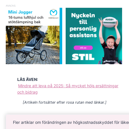
ANNONS
LÄS ÄVEN:
Mindre att leva på 2025: Så mycket höjs ersättningar
och bidrag
[Artikeln fortsätter efter rosa rutan med länkar.]
Fler artiklar om förändringen av högkostnadsskyddet för läk