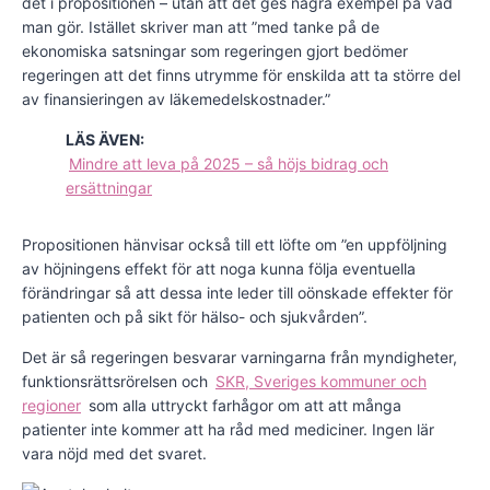
det i propositionen – utan att det ges några exempel på vad
man gör. Istället skriver man att ”med tanke på de
ekonomiska satsningar som regeringen gjort bedömer
regeringen att det finns utrymme för enskilda att ta större del
av finansieringen av läkemedelskostnader.”
LÄS ÄVEN:
Mindre att leva på 2025 – så höjs bidrag och
ersättningar
Propositionen hänvisar också till ett löfte om ”en uppföljning
av höjningens effekt för att noga kunna följa eventuella
förändringar så att dessa inte leder till oönskade effekter för
patienten och på sikt för hälso- och sjukvården”.
Det är så regeringen besvarar varningarna från myndigheter,
funktionsrättsrörelsen och
SKR, Sveriges kommuner och
regioner
som alla uttryckt farhågor om att att många
patienter inte kommer att ha råd med mediciner. Ingen lär
vara nöjd med det svaret.