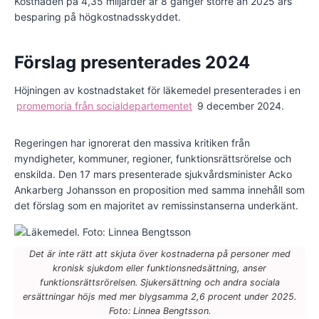
Kostnaden på 4,35 miljarder är 8 gånger större än 2025 års
besparing på högkostnadsskyddet.
Förslag presenterades 2024
Höjningen av kostnadstaket för läkemedel presenterades i en
promemoria från socialdepartementet
9 december 2024.
Regeringen har ignorerat den massiva kritiken från
myndigheter, kommuner, regioner, funktionsrättsrörelse och
enskilda. Den 17 mars presenterade sjukvårdsminister Acko
Ankarberg Johansson en proposition med samma innehåll som
det förslag som en majoritet av remissinstanserna underkänt.
Det är inte rätt att skjuta över kostnaderna på personer med
kronisk sjukdom eller funktionsnedsättning, anser
funktionsrättsrörelsen. Sjukersättning och andra sociala
ersättningar höjs med mer blygsamma 2,6 procent under 2025.
Foto: Linnea Bengtsson.