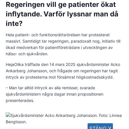
Regeringen vill ge patienter ökat
inflytande. Varför lyssnar man då
inte?
Hela patient- och funktionsrättsrörelsen har protesterat
massivt. Samtidigt tar regeringen, paradoxalt nog, initiativ till
ökad medverkan för patientföreträdare i utvecklingen av
hälso- och sjukvården.
HejaOlika träffade den 14 mars 2025 sjukvårdsminister Acko
Ankarberg Johansson, och frågade om regeringen har tagit
intryck av protesterna mot försämrat högkostnadsskydd.
– Man tar alltid intryck av alla remisser, svarade
sjukvårdsministern några dagar innan propositionen
presenterades.
STÄNG X