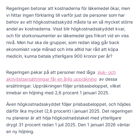
Regeringen betonar att kostnaderna för läkemedel ökar, men
vi hittar ingen förklaring till varför just de personer som har
behov av ett högkostnadsskydd måste ta en så mycket större
andel av kostnaderna. Visst blir högkostnadsskyddet kvar,
och för storkonsumenter av läkemedel ges frikort vid en viss
nivå. Men hur ska de grupper, som redan idag går back
ekonomiskt varje månad och inte alltid har råd att köpa
medicin, kunna betala ytterligare 900 kronor per år?
Regeringen pekar på att personer med låga
sjuk- och
aktivitetsersättningar får en årlig uppräkning
av dessa
ersättningar. Uppräkningen följer prisbasbeloppet, vilket
innebar en höjning med 2,6 procent 1 januari 2025.
Även högkostnadsskyddet följer prisbasbeloppet, och höjdes
därför lika mycket (2,6 procent) i januari 2025. Det regeringen
nu planerar är att höja högkostnadstaket med ytterligare
drygt 31 procent redan 1 juli 2025. Den 1 januari 2026 väntar
en ny höjning.