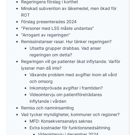
Regeringens förslag i korthet
Minskad subvention av läkemedel, men ökad för
ROT
Förslag presenterades 2024
"Personer med LSS måste undantas"
"Arrogant av regeringen"
Remissinstanser rasar. Hur tänker regeringen?
Utsatta grupper drabbas. Vad anser
regeringen om detta?
Regeringen vill ge patienter ökat inflytande. Varför
lyssnar man då inte?
Växande problem med avgifter inom all vård
och omsorg
Inkomstprövade avgifter i framtiden?
Videointervju om patientföreträdares
inflytande i vården
Remiss och namninsamling
Vad tycker myndigheter, kommuner och regioner?
MFD: Konsekvensanalys saknas
Extra kostnader för funktionsnedsättning
Videointervju i december 2024