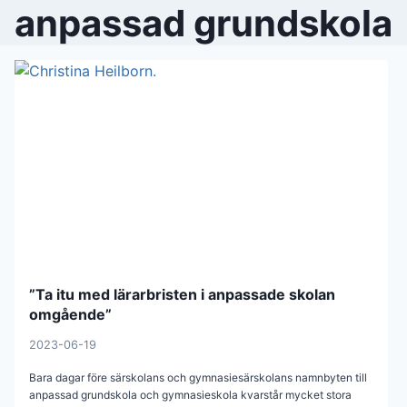
anpassad grundskola
”Ta itu med lärarbristen i anpassade skolan
omgående”
2023-06-19
Bara dagar före särskolans och gymnasiesärskolans namnbyten till
anpassad grundskola och gymnasieskola kvarstår mycket stora