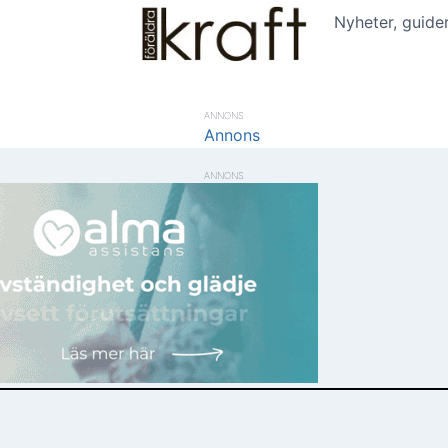
Nyheter, guide
ANNONS
ANNONS