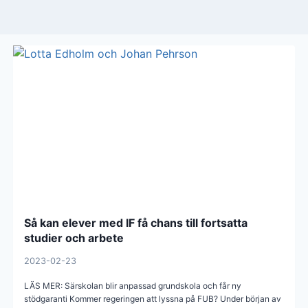
Så kan elever med IF få chans till fortsatta
studier och arbete
2023-02-23
LÄS MER: Särskolan blir anpassad grundskola och får ny
stödgaranti Kommer regeringen att lyssna på FUB? Under början av