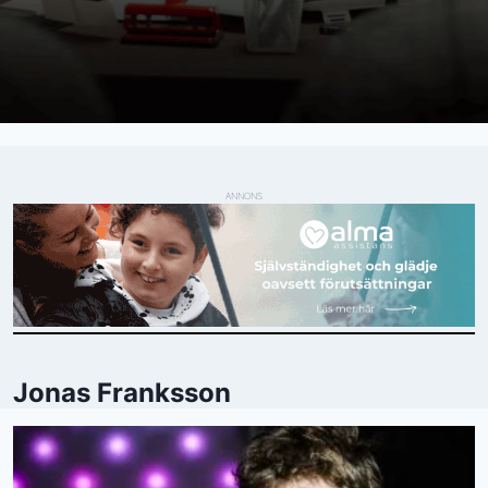
ANNONS
Jonas Franksson