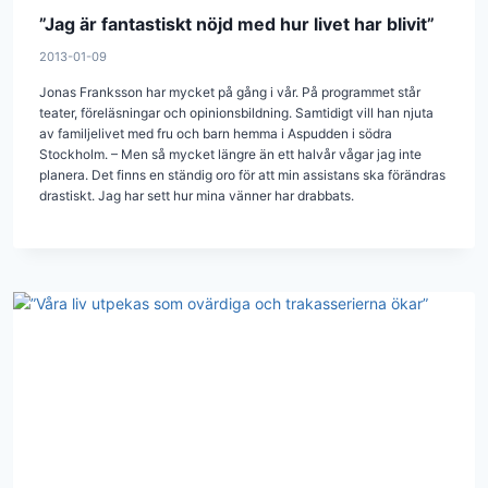
”Jag är fantastiskt nöjd med hur livet har blivit”
2013-01-09
Jonas Franksson har mycket på gång i vår. På programmet står
teater, föreläsningar och opinionsbildning. Samtidigt vill han njuta
av familjelivet med fru och barn hemma i Aspudden i södra
Stockholm. – Men så mycket längre än ett halvår vågar jag inte
planera. Det finns en ständig oro för att min assistans ska förändras
drastiskt. Jag har sett hur mina vänner har drabbats.