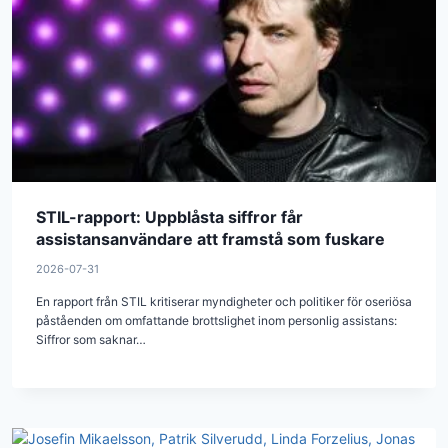
STIL-rapport: Uppblåsta siffror får
assistansanvändare att framstå som fuskare
2026-07-31
En rapport från STIL kritiserar myndigheter och politiker för oseriösa
påståenden om omfattande brottslighet inom personlig assistans:
Siffror som saknar…