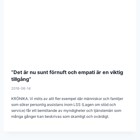
”Det är nu sunt förnuft och empati är en viktig
tillgång”
2016-06-14
KRÖNIKA. Vi möts av allt fler exempel där människor och familjer
som söker personlig assistans inom LSS (Lagen om stöd och
service) får ett bemötande av myndigheter och tjänstemän som
många gånger kan beskrivas som skamligt och ovärdigt.