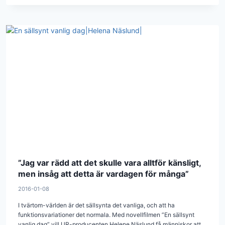
”Jag var rädd att det skulle vara alltför känsligt,
men insåg att detta är vardagen för många”
2016-01-08
I tvärtom-världen är det sällsynta det vanliga, och att ha
funktionsvariationer det normala. Med novellfilmen ”En sällsynt
vanlig dag” vill UR-producenten Helene Näslund få människor att