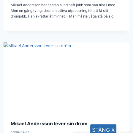
Mikael Andersson har nästan alltid haft jobb som han trivts med.
Men en gång tvingades han utöva utpressning för att få sitt
drömjobb. Han skrattar åt minnet: – Man måste våga stå på sig.
Mikael Andersson lever sin dröm
STÄNG X
2009-09-12