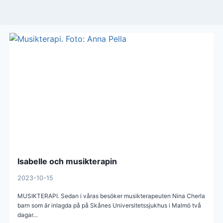
Isabelle och musikterapin
2023-10-15
MUSIKTERAPI. Sedan i våras besöker musikterapeuten Nina Cherla
barn som är inlagda på på Skånes Universitetssjukhus i Malmö två
dagar…