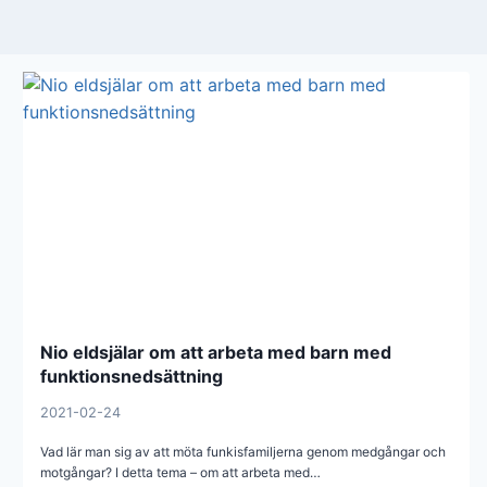
Nio eldsjälar om att arbeta med barn med
funktionsnedsättning
2021-02-24
Vad lär man sig av att möta funkisfamiljerna genom medgångar och
motgångar? I detta tema – om att arbeta med…