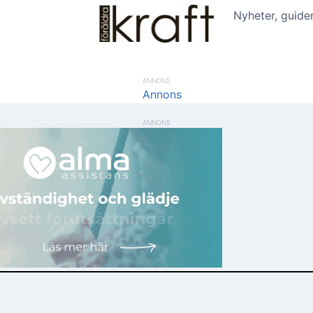
Nyheter, guide
ANNONS
ANNONS