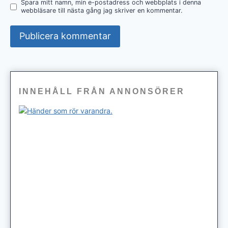
Spara mitt namn, min e-postadress och webbplats i denna
webbläsare till nästa gång jag skriver en kommentar.
INNEHÅLL FRÅN ANNONSÖRER