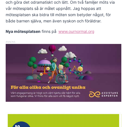
och göra det odramatiskt och lätt. Om två familjer möts via
vår mötesplats så är målet uppnått. Jag hoppas att
mötesplatsen ska bidra till möten som betyder något, för
både barnen själva, men även syskon och föräldrar.
Nya mötesplatsen
finns på
www.ournormal.org
ANNONS