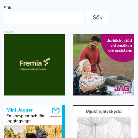
Sök
Sök
ANNONS