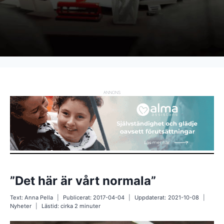
ANNONS
”Det här är vårt normala”
Text:
Anna Pella
Publicerat:
2017-04-04
Uppdaterat:
2021-10-08
Nyheter
Lästid: cirka
2
minuter