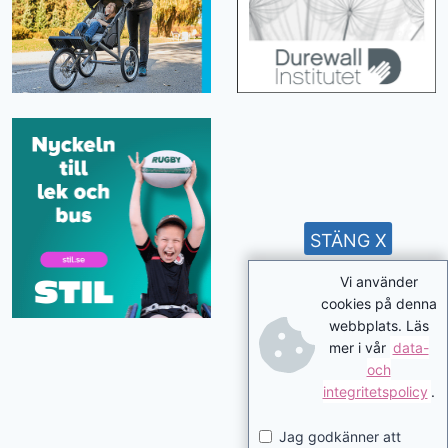
STÄNG X
Vi använder
cookies på denna
webbplats. Läs
mer i vår
data-
och
integritetspolicy
.
Jag godkänner att