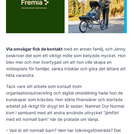
Via omvägar fick de kontakt
med en annan familj, och Jenny
beskriver det som ett viktigt möte som betydde mycket. Hon
blev mer och mer övertygad om att hon ville skapa en
mötesplats för familjer, sänka trösklar och göra det lättare att
hitta varandra.
Tack vare sitt arbete som konsult inom
organisationsutveckling och digital omställning hade hon de
kunskaper som krävdes. Hon sökte finansiärer och startade
arbetet på riktigt för drygt ett år sedan. Namnet Our Normal
kom i samband med att andra använde uttrycket ”jämfört
med ett normalt barn” när de pratade om Vanja.
– Vad är ett normalt barn? Vem har tolkningsföreträde? Det