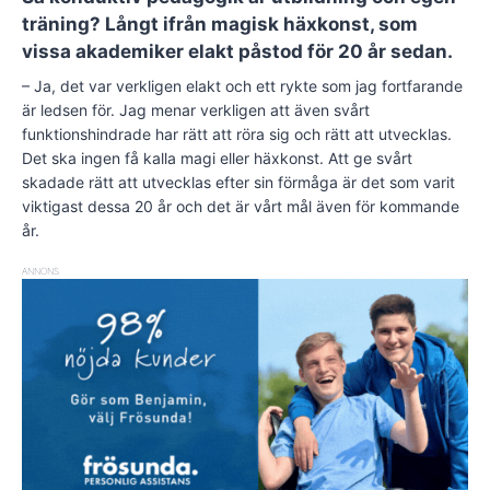
träning? Långt ifrån magisk häxkonst, som
vissa akademiker elakt påstod för 20 år sedan.
– Ja, det var verkligen elakt och ett rykte som jag fortfarande
är ledsen för. Jag menar verkligen att även svårt
funktionshindrade har rätt att röra sig och rätt att utvecklas.
Det ska ingen få kalla magi eller häxkonst. Att ge svårt
skadade rätt att utvecklas efter sin förmåga är det som varit
viktigast dessa 20 år och det är vårt mål även för kommande
år.
ANNONS