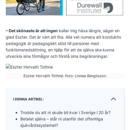
– Det skönaste är att ingen
kallar mig häxa längre, säger en
glad Eszter. Det är värt att fira. Alla vet numera att konduktiv
pedagogik är pedagogiskt stöd till personer med
funktionsnedsättning, en hjälp för att de själva ska kunna
utveckla sina förmågor och förstå sina begränsningar.
Eszter Horváth Tóthné. Foto: Linnea Bengtsson.
I DENNA ARTIKEL:
Trodde du att ni skulle bli kvar i Sverige i 20 år?
Betalat själva – står ni utanför det offentliga
sjukvårdssystemet?