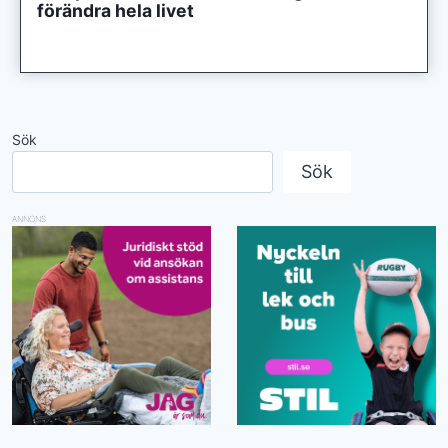
förändra hela livet
Sök
Sök
ANNONS