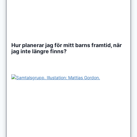
Hur planerar jag för mitt barns framtid, när
jag inte längre finns?