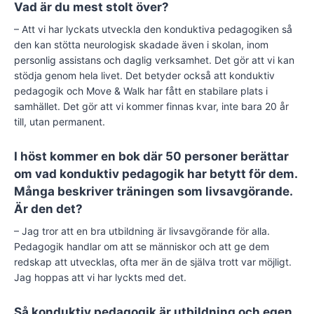
Vad är du mest stolt över?
– Att vi har lyckats utveckla den konduktiva pedagogiken så
den kan stötta neurologisk skadade även i skolan, inom
personlig assistans och daglig verksamhet. Det gör att vi kan
stödja genom hela livet. Det betyder också att konduktiv
pedagogik och Move & Walk har fått en stabilare plats i
samhället. Det gör att vi kommer finnas kvar, inte bara 20 år
till, utan permanent.
I höst kommer en bok där 50 personer berättar
om vad konduktiv pedagogik har betytt för dem.
Många beskriver träningen som livsavgörande.
Är den det?
– Jag tror att en bra utbildning är livsavgörande för alla.
Pedagogik handlar om att se människor och att ge dem
redskap att utvecklas, ofta mer än de själva trott var möjligt.
Jag hoppas att vi har lyckts med det.
Så konduktiv pedagogik är utbildning och egen