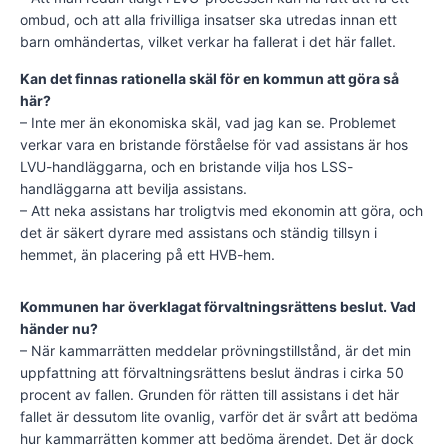
ombud, och att alla frivilliga insatser ska utredas innan ett
barn omhändertas, vilket verkar ha fallerat i det här fallet.
Kan det finnas rationella skäl för en kommun att göra så
här?
– Inte mer än ekonomiska skäl, vad jag kan se. Problemet
verkar vara en bristande förståelse för vad assistans är hos
LVU-handläggarna, och en bristande vilja hos LSS-
handläggarna att bevilja assistans.
– Att neka assistans har troligtvis med ekonomin att göra, och
det är säkert dyrare med assistans och ständig tillsyn i
hemmet, än placering på ett HVB-hem.
Kommunen har överklagat förvaltningsrättens beslut. Vad
händer nu?
– När kammarrätten meddelar prövningstillstånd, är det min
uppfattning att förvaltningsrättens beslut ändras i cirka 50
procent av fallen. Grunden för rätten till assistans i det här
fallet är dessutom lite ovanlig, varför det är svårt att bedöma
hur kammarrätten kommer att bedöma ärendet. Det är dock