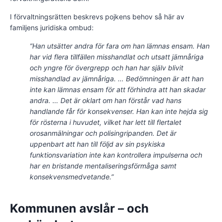
I förvaltningsrätten beskrevs pojkens behov så här av
familjens juridiska ombud:
”Han utsätter andra för fara om han lämnas ensam. Han
har vid flera tillfällen misshandlat och utsatt jämnåriga
och yngre för övergrepp och han har själv blivit
misshandlad av jämnåriga. … Bedömningen är att han
inte kan lämnas ensam för att förhindra att han skadar
andra. … Det är oklart om han förstår vad hans
handlande får för konsekvenser. Han kan inte hejda sig
för rösterna i huvudet, vilket har lett till flertalet
orosanmälningar och polisingripanden. Det är
uppenbart att han till följd av sin psykiska
funktionsvariation inte kan kontrollera impulserna och
har en bristande mentaliseringsförmåga samt
konsekvensmedvetande.”
Kommunen avslår – och