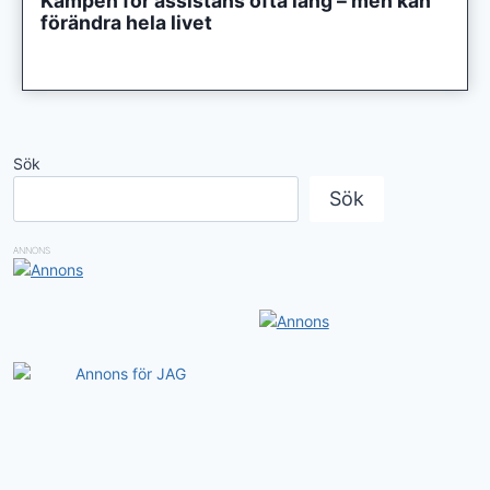
Kampen för assistans ofta lång – men kan
förändra hela livet
Sök
Sök
ANNONS