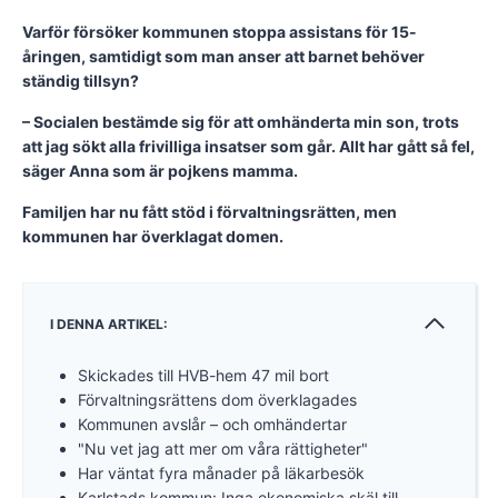
Varför försöker kommunen stoppa assistans för 15-
åringen, samtidigt som man anser att barnet behöver
ständig tillsyn?
– Socialen bestämde sig för att omhänderta min son, trots
att jag sökt alla frivilliga insatser som går. Allt har gått så fel,
säger Anna som är pojkens mamma.
Familjen har nu fått stöd i förvaltningsrätten, men
kommunen har överklagat domen.
I DENNA ARTIKEL:
Skickades till HVB-hem 47 mil bort
Förvaltningsrättens dom överklagades
Kommunen avslår – och omhändertar
"Nu vet jag att mer om våra rättigheter"
Har väntat fyra månader på läkarbesök
Karlstads kommun: Inga ekonomiska skäl till