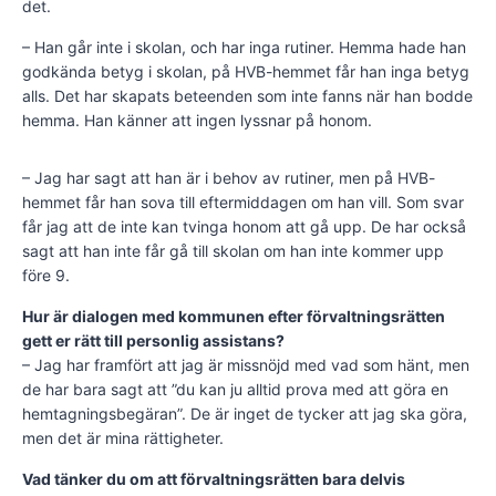
det.
– Han går inte i skolan, och har inga rutiner. Hemma hade han
godkända betyg i skolan, på HVB-hemmet får han inga betyg
alls. Det har skapats beteenden som inte fanns när han bodde
hemma. Han känner att ingen lyssnar på honom.
– Jag har sagt att han är i behov av rutiner, men på HVB-
hemmet får han sova till eftermiddagen om han vill. Som svar
får jag att de inte kan tvinga honom att gå upp. De har också
sagt att han inte får gå till skolan om han inte kommer upp
före 9.
Hur är dialogen med kommunen efter förvaltningsrätten
gett er rätt till personlig assistans?
– Jag har framfört att jag är missnöjd med vad som hänt, men
de har bara sagt att ”du kan ju alltid prova med att göra en
hemtagningsbegäran”. De är inget de tycker att jag ska göra,
men det är mina rättigheter.
Vad tänker du om att förvaltningsrätten bara delvis