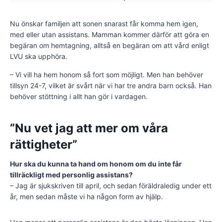
Nu önskar familjen att sonen snarast får komma hem igen,
med eller utan assistans. Mamman kommer därför att göra en
begäran om hemtagning, alltså en begäran om att vård enligt
LVU ska upphöra.
– Vi vill ha hem honom så fort som möjligt. Men han behöver
tillsyn 24-7, vilket är svårt när vi har tre andra barn också. Han
behöver stöttning i allt han gör i vardagen.
”Nu vet jag att mer om våra
rättigheter”
Hur ska du kunna ta hand om honom om du inte får
tillräckligt med personlig assistans?
– Jag är sjukskriven till april, och sedan föräldraledig under ett
år, men sedan måste vi ha någon form av hjälp.