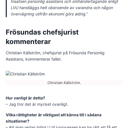
Insatsen personlig assistans och omhändertagande enligt
LVU handläggs helt oberoende av varandra och någon
övervägning utifrån ekonomi görs aldrig.”
Frösundas chefsjurist
kommenterar
Christian Källström, chefsjurist på Frösunda Personlig
Assistans, kommenterar fallet.
Christian Källström.
Hur vanligt är detta?
– Jag tror det är mycket ovanligt.
Vilka rättigheter är viktigast att känna till i sådana
situationer?
– Att man redan tidigt i LVU-processen kan ha rätt att få ett