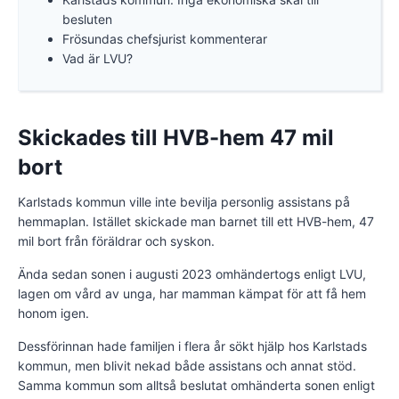
besluten
Frösundas chefsjurist kommenterar
Vad är LVU?
Skickades till HVB-hem 47 mil
bort
Karlstads kommun ville inte bevilja personlig assistans på
hemmaplan. Istället skickade man barnet till ett HVB-hem, 47
mil bort från föräldrar och syskon.
Ända sedan sonen i augusti 2023 omhändertogs enligt LVU,
lagen om vård av unga, har mamman kämpat för att få hem
honom igen.
Dessförinnan hade familjen i flera år sökt hjälp hos Karlstads
kommun, men blivit nekad både assistans och annat stöd.
Samma kommun som alltså beslutat omhänderta sonen enligt