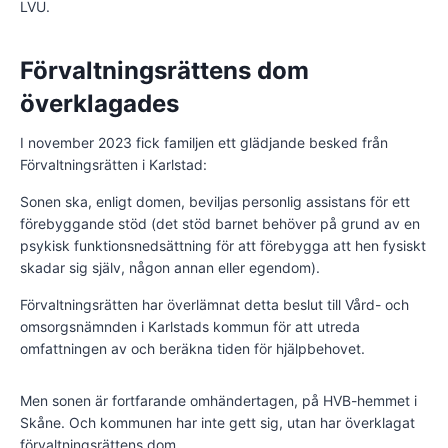
LVU.
Förvaltningsrättens dom
överklagades
I november 2023 fick familjen ett glädjande besked från
Förvaltningsrätten i Karlstad:
Sonen ska, enligt domen, beviljas personlig assistans för ett
förebyggande stöd (det stöd barnet behöver på grund av en
psykisk funktionsnedsättning för att förebygga att hen fysiskt
skadar sig själv, någon annan eller egendom).
Förvaltningsrätten har överlämnat detta beslut till Vård- och
omsorgsnämnden i Karlstads kommun för att utreda
omfattningen av och beräkna tiden för hjälpbehovet.
Men sonen är fortfarande omhändertagen, på HVB-hemmet i
Skåne. Och kommunen har inte gett sig, utan har överklagat
förvaltningsrättens dom.