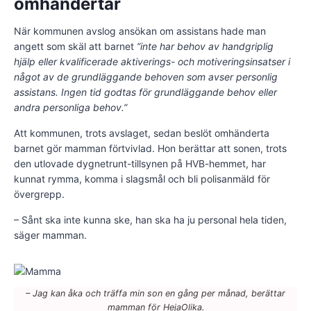
omhändertar
När kommunen avslog ansökan om assistans hade man
angett som skäl att barnet
”inte har behov av handgriplig
hjälp eller kvalificerade aktiverings- och motiveringsinsatser i
något av de grundläggande behoven som avser personlig
assistans. Ingen tid godtas för grundläggande behov eller
andra personliga behov.”
Att kommunen, trots avslaget, sedan beslöt omhänderta
barnet gör mamman förtvivlad. Hon berättar att sonen, trots
den utlovade dygnetrunt-tillsynen på HVB-hemmet, har
kunnat rymma, komma i slagsmål och bli polisanmäld för
övergrepp.
– Sånt ska inte kunna ske, han ska ha ju personal hela tiden,
säger mamman.
– Jag kan åka och träffa min son en gång per månad, berättar
mamman för HejaOlika.