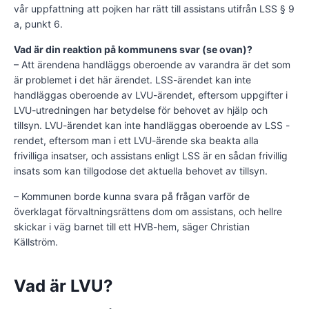
vår uppfattning att pojken har rätt till assistans utifrån LSS § 9
a, punkt 6.
Vad är din reaktion på kommunens svar (se ovan)?
– Att ärendena handläggs oberoende av varandra är det som
är problemet i det här ärendet.
LSS-ärendet kan inte
handläggas oberoende av LVU-ärendet, eftersom uppgifter i
LVU-utredningen har betydelse för behovet av hjälp och
tillsyn. LVU-ärendet kan inte handläggas oberoende av LSS -
rendet, eftersom man i ett LVU-ärende ska beakta alla
frivilliga insatser, och assistans enligt LSS är en sådan frivillig
insats som kan tillgodose det aktuella behovet av tillsyn.
– Kommunen borde kunna svara på frågan varför de
överklagat förvaltningsrättens dom om assistans, och hellre
skickar i väg barnet till ett HVB-hem, säger Christian
Källström.
Vad är LVU?