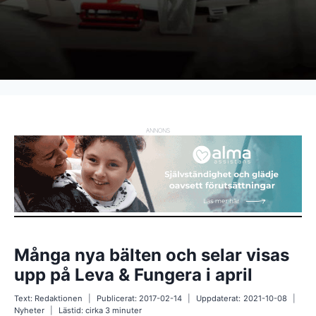
ANNONS
Många nya bälten och selar visas
upp på Leva & Fungera i april
Text:
Redaktionen
Publicerat:
2017-02-14
Uppdaterat:
2021-10-08
Nyheter
Lästid: cirka
3
minuter