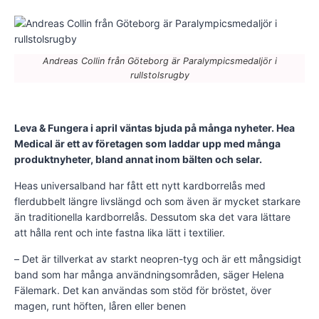
Andreas Collin från Göteborg är Paralympicsmedaljör i
rullstolsrugby
Leva & Fungera i april väntas bjuda på många nyheter. Hea
Medical är ett av företagen som laddar upp med många
produktnyheter, bland annat inom bälten och selar.
Heas universalband har fått ett nytt kardborrelås med
flerdubbelt längre livslängd och som även är mycket starkare
än traditionella kardborrelås. Dessutom ska det vara lättare
att hålla rent och inte fastna lika lätt i textilier.
– Det är tillverkat av starkt neopren-tyg och är ett mångsidigt
band som har många användningsområden, säger Helena
Fälemark. Det kan användas som stöd för bröstet, över
magen, runt höften, låren eller benen