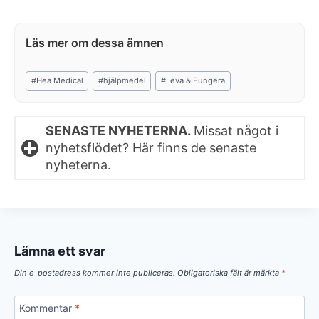
Post
#
Hea Medical
#
hjälpmedel
#
Leva & Fungera
Tags:
SENASTE NYHETERNA.
Missat något i
nyhetsflödet? Här finns de senaste
nyheterna.
Lämna ett svar
Din e-postadress kommer inte publiceras.
Obligatoriska fält är märkta
*
Kommentar
*