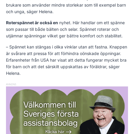
brukare som använder mindre storlekar som till exempel barn
och unga, säger Helena.
Roterspännet är också en
nyhet. Här handlar om ett spänne
som passar till både bälten och selar. Spännet roterar och
utjämnar spänningar vilket ger bättre komfort och stabilitet.
– Spännet kan stängas i olika vinklar utan att fastna. Knappen
är svårare att pressa för att förhindra oönskade öppningar.
Erfarenheter från USA har visat att detta fungerar mycket bra
för barn och att det särskilt uppskattas av föräldrar, säger
Helena.
ANNONS