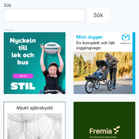
Sök
Sök
ANNONS