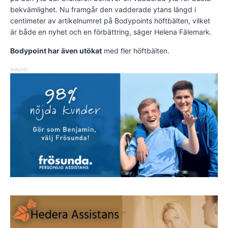
bekvämlighet. Nu framgår den vadderade ytans längd i
centimeter av artikelnumret på Bodypoints höftbälten, vilket
är både en nyhet och en förbättring, säger Helena Fälemark.
Bodypoint har även utökat
med fler höftbälten.
ANNONS