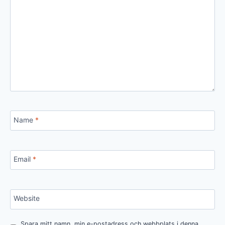
Name
*
Email
*
Website
Spara mitt namn, min e-postadress och webbplats i denna