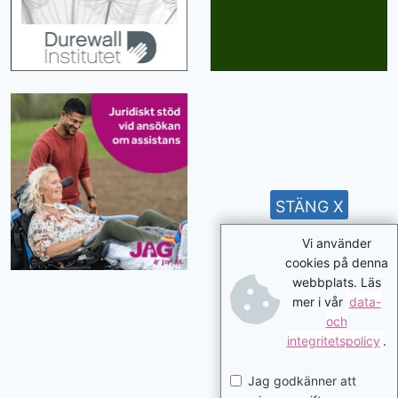
STÄNG X
Vi använder
cookies på denna
webbplats. Läs
mer i vår
data-
och
integritetspolicy
.
Jag godkänner att