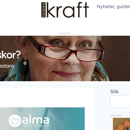
Nyheter, guide
ANNONS
Sök
ANNONS