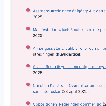
Assistansutredningen är igång: Allt detta
2025)
Manifestation 4 juni: Smutskasta inte per
2025)
Anhörigassistans, dubbla roller och omp
utredningen
(huvudartikel)
S vill stärka tillsynen – men tiger om nya
2025)
Christian Källström: Överdrifter om assi
som inte fuskar
(28 april 2025)
Oppositionen: Regeringen gömmer sig
(2