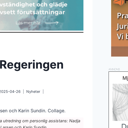
 Regeringen
ANNONS
2025-04-26
Nyheter
a utredning om personlig assistans: Nadja
 Larsen och Karin Sundin.