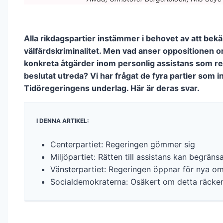
Alla rikdagspartier instämmer i behovet av att be
välfärdskriminalitet. Men vad anser oppositionen 
konkreta åtgärder inom personlig assistans som r
beslutat utreda? Vi har frågat de fyra partier som in
Tidöregeringens underlag. Här är deras svar.
I DENNA ARTIKEL:
Centerpartiet: Regeringen gömmer sig
Miljöpartiet: Rätten till assistans kan begräns
Vänsterpartiet: Regeringen öppnar för nya o
Socialdemokraterna: Osäkert om detta räcker 