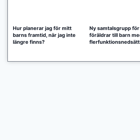
Hur planerar jag för mitt
Ny samtalsgrupp för
barns framtid, när jag inte
föräldrar till barn m
längre finns?
flerfunktionsnedsät