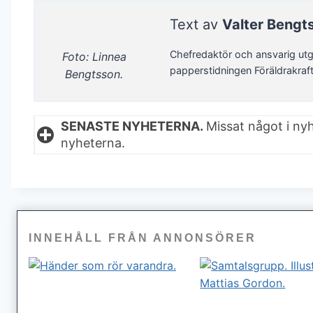
Text av
Valter Bengt
Chefredaktör och ansvarig utg
Foto: Linnea
papperstidningen Föräldrakraf
Bengtsson.
SENASTE NYHETERNA.
Missat något i ny
nyheterna.
INNEHÅLL FRÅN ANNONSÖRER