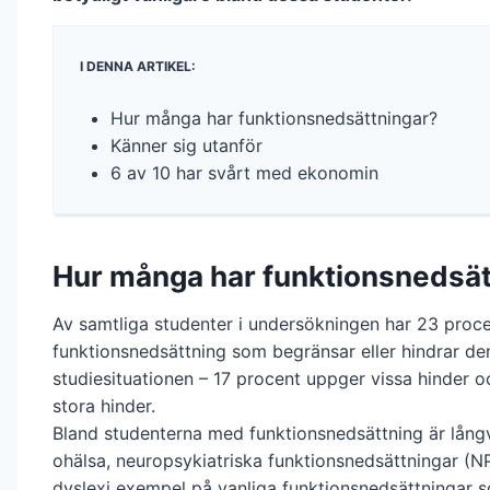
I DENNA ARTIKEL:
Hur många har funktionsnedsättningar?
Känner sig utanför
6 av 10 har svårt med ekonomin
Hur många har funktionsnedsät
Av samtliga studenter i undersökningen har 23 proc
funktionsnedsättning som begränsar eller hindrar de
studiesituationen – 17 procent uppger vissa hinder 
stora hinder.
Bland studenterna med funktionsnedsättning är lång
ohälsa, neuropsykiatriska funktionsnedsättningar (N
dyslexi exempel på vanliga funktionsnedsättningar 