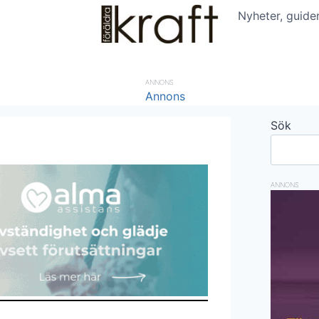
Nyheter, guide
ANNONS
Sök
ANNONS