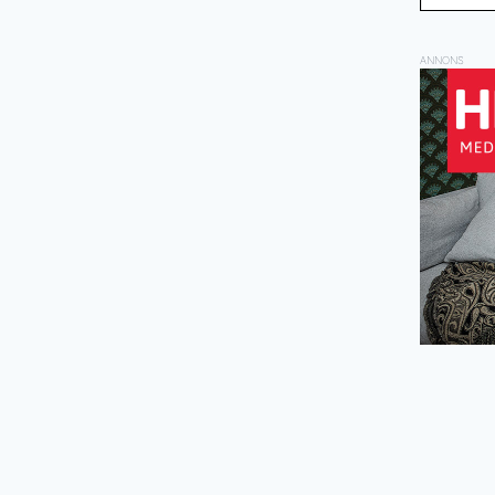
ANNONS