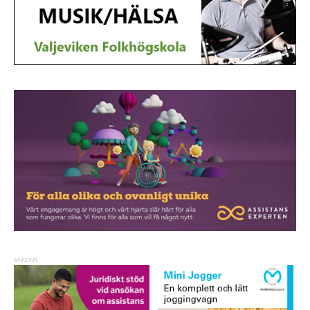
ANNONS