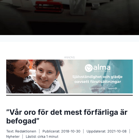
ANNONS
”Vår oro för det mest förfärliga är
befogad”
Text:
Redaktionen
Publicerat:
2018-10-30
Uppdaterat:
2021-10-08
Nyheter
Lästid: cirka
1
minut