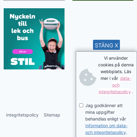
STÄNG X
Vi använder
cookies på denna
webbplats. Läs
mer i vår
data-
och
integritetspolicy
.
Jag godkänner att
mina uppgifter
Integritetspolicy
Sitemap
behandlas enligt vår
Information om data-
och integritetspolicy
.