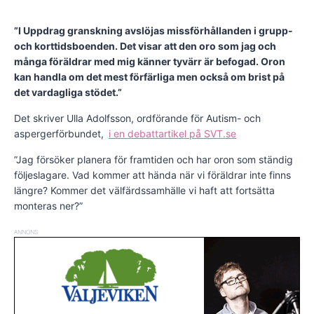
”I Uppdrag granskning avslöjas missförhållanden i grupp-
och korttidsboenden. Det visar att den oro som jag och
många föräldrar med mig känner tyvärr är befogad. Oron
kan handla om det mest förfärliga men också om brist på
det vardagliga stödet.”
Det skriver Ulla Adolfsson, ordförande för Autism- och
aspergerförbundet,
i en debattartikel på SVT.se
”Jag försöker planera för framtiden och har oron som ständig
följeslagare. Vad kommer att hända när vi föräldrar inte finns
längre? Kommer det välfärdssamhälle vi haft att fortsätta
monteras ner?”
ANNONS