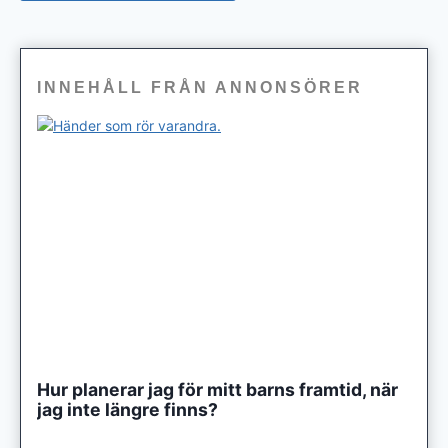
INNEHÅLL FRÅN ANNONSÖRER
Hur planerar jag för mitt barns framtid, när
jag inte längre finns?