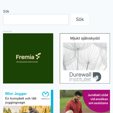
Sök
Sök
ANNONS