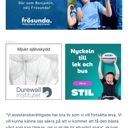
ANNONS
”Vi assistansberättigade har bra liv som vi vill fortsätta leva. Vi
vill kunna känna oss säkra på att vi kommer att få den bästa
vård som kan tänkas, om vi skulle bli allvarligt sjuka”, skriver