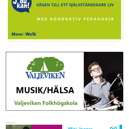
ANNONS