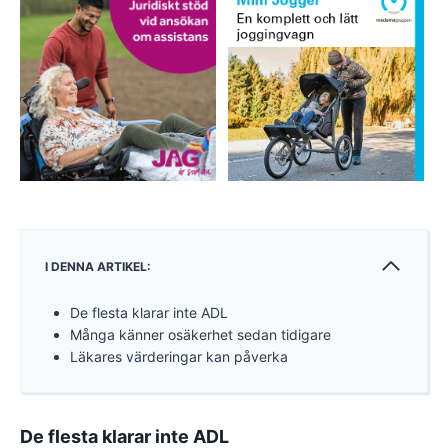
I DENNA ARTIKEL:
De flesta klarar inte ADL
Många känner osäkerhet sedan tidigare
Läkares värderingar kan påverka
De flesta klarar inte ADL