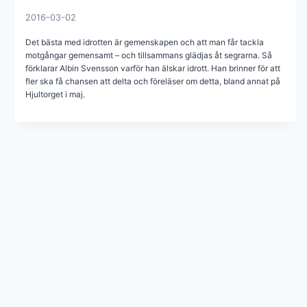
2016-03-02
Det bästa med idrotten är gemenskapen och att man får tackla
motgångar gemensamt – och tillsammans glädjas åt segrarna. Så
förklarar Albin Svensson varför han älskar idrott. Han brinner för att
fler ska få chansen att delta och föreläser om detta, bland annat på
Hjultorget i maj.