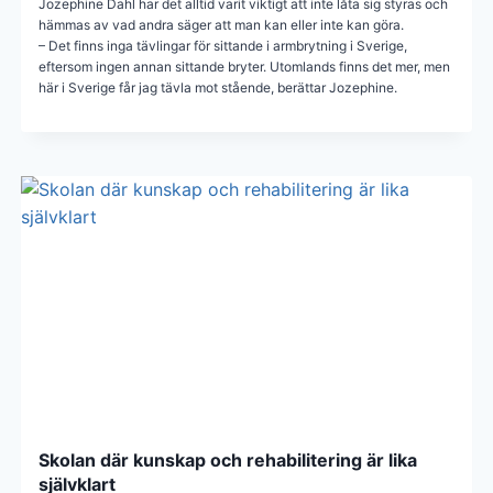
Jozephine Dahl har det alltid varit viktigt att inte låta sig styras och
hämmas av vad andra säger att man kan eller inte kan göra.
– Det finns inga tävlingar för sittande i armbrytning i Sverige,
eftersom ingen annan sittande bryter. Utomlands finns det mer, men
här i Sverige får jag tävla mot stående, berättar Jozephine.
Skolan där kunskap och rehabilitering är lika
självklart