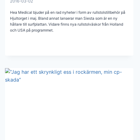
2016-03-02
Hea Medical bjuder på en rad nyheter i form av rullstolstillbehör på
Hjultorget i maj. Bland annat lanserar man Siesta som är en ny
hållare till surfplattan. Vidare finns nya rullstolväskor från Holland
och USA på programmet.