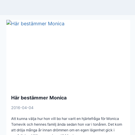
Här bestämmer Monica
2016-04-04
Att kunna välja hur hon vill bo har varit en hjärtefråga för Monica
Tornevik och hennes familj ända sedan hon var i tonåren. Det kom
att dröja många år innan drömmen om en egen lägenhet gick i