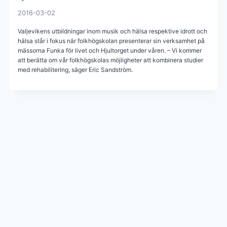
2016-03-02
Valjevikens utbildningar inom musik och hälsa respektive idrott och
hälsa står i fokus när folkhögskolan presenterar sin verksamhet på
mässorna Funka för livet och Hjultorget under våren. – Vi kommer
att berätta om vår folkhögskolas möjligheter att kombinera studier
med rehabilitering, säger Eric Sandström.