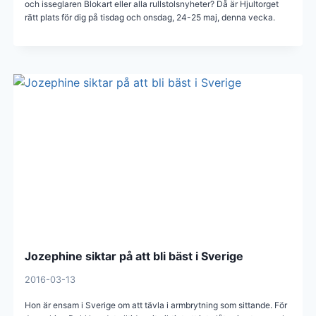
och isseglaren Blokart eller alla rullstolsnyheter? Då är Hjultorget
rätt plats för dig på tisdag och onsdag, 24-25 maj, denna vecka.
Jozephine siktar på att bli bäst i Sverige
2016-03-13
Hon är ensam i Sverige om att tävla i armbrytning som sittande. För