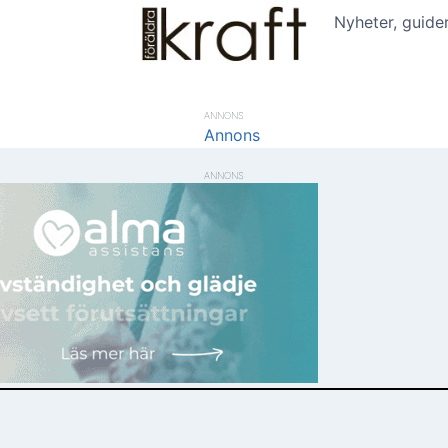
Nyheter, guide
ANNONS
ANNONS