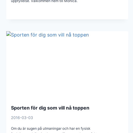
uppfyllelse. Välkommen hem till Monica.
Sporten för dig som vill nå toppen
2016-03-03
Om du är sugen på utmaningar och har en fysisk