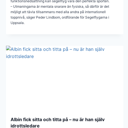
funktionsnedsättning kan segelflyg vara den perfekta sporten.
– Utmaningarna är mentala snarare än fysiska, så därför är det
möjligt att tävla tillsammans med alla andra på internationell
toppnivå, säger Peder Lindbom, ordförande för Segelflygarna i
Uppsala.
Albin fick sitta och titta på – nu är han själv
idrottsledare