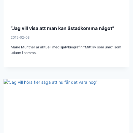
”Jag vill visa att man kan åstadkomma något”
2015-02-08
Marie Munther är aktuell med självbiografin ”Mitt liv som unik” som
utkom i somras.