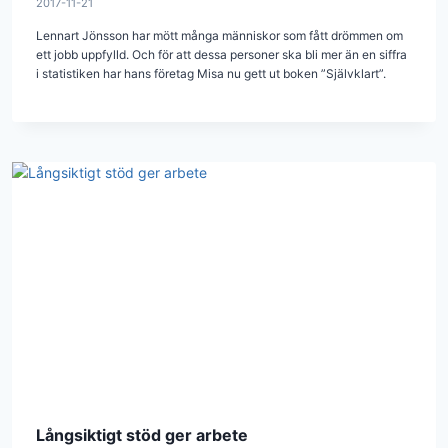
2017-11-21
Lennart Jönsson har mött många människor som fått drömmen om
ett jobb uppfylld. Och för att dessa personer ska bli mer än en siffra
i statistiken har hans företag Misa nu gett ut boken ”Självklart”.
Långsiktigt stöd ger arbete