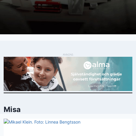
ANNONS
Misa