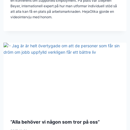
en konferens om Supported Employment. På plats var Stephen
Beyer, internationell expert på hur man utformar individuell stöd så
att alla kan få en plats på arbetsmarknaden. HejaOlika gjorde en
videointervju med honom.
”Alla behöver vi någon som tror på oss”