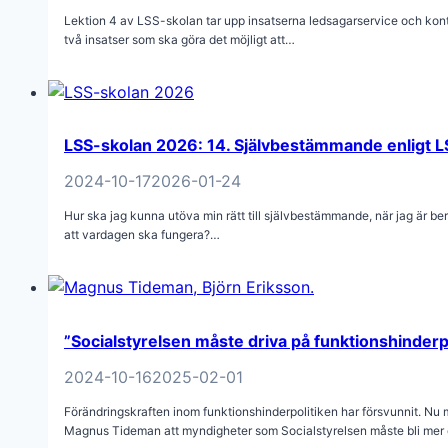
Lektion 4 av LSS-skolan tar upp insatserna ledsagarservice och kon
två insatser som ska göra det möjligt att…
LSS-skolan 2026: 14. Självbestämmande enligt L
2024-10-17
2026-01-24
Hur ska jag kunna utöva min rätt till självbestämmande, när jag är be
att vardagen ska fungera?…
”Socialstyrelsen måste driva på funktionshinderp
2024-10-16
2025-02-01
Förändringskraften inom funktionshinderpolitiken har försvunnit. Nu
Magnus Tideman att myndigheter som Socialstyrelsen måste bli mer 