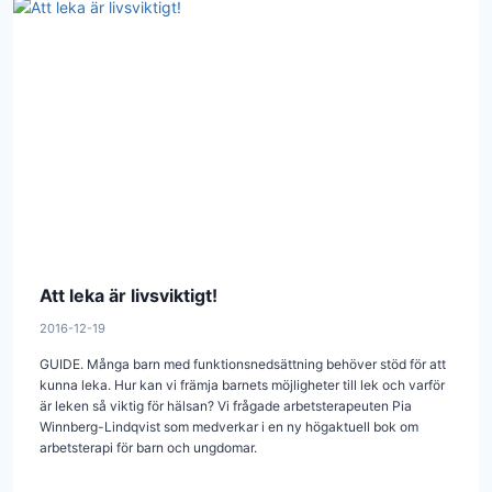
Att leka är livsviktigt!
2016-12-19
GUIDE. Många barn med funktionsnedsättning behöver stöd för att
kunna leka. Hur kan vi främja barnets möjligheter till lek och varför
är leken så viktig för hälsan? Vi frågade arbetsterapeuten Pia
Winnberg-Lindqvist som med­verkar i en ny högaktuell bok om
arbetsterapi för barn och ungdomar.