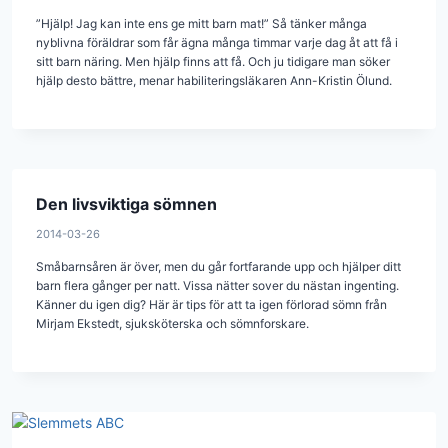
”Hjälp! Jag kan inte ens ge mitt barn mat!” Så tänker många
nyblivna föräldrar som får ägna många timmar varje dag åt att få i
sitt barn näring. Men hjälp finns att få. Och ju tidigare man söker
hjälp desto bättre, menar habiliteringsläkaren Ann-Kristin Ölund.
Den livsviktiga sömnen
2014-03-26
Småbarnsåren är över, men du går fortfarande upp och hjälper ditt
barn flera gånger per natt. Vissa nätter sover du nästan ingenting.
Känner du igen dig? Här är tips för att ta igen förlorad sömn från
Mirjam Ekstedt, sjuksköterska och sömnforskare.