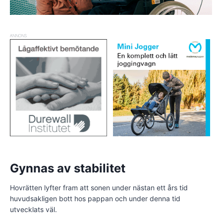
ANNONS
Gynnas av stabilitet
Hovrätten lyfter fram att sonen under nästan ett års tid
huvudsakligen bott hos pappan och under denna tid
utvecklats väl.