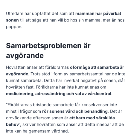
Utredare har uppfattat det som att
mamman har påverkat
sonen
till att säga att han vill bo hos sin mamma, mer än hos
pappan.
Samarbetsproblemen är
avgörande
Hovrätten anser att föräldrarnas
oförmåga att samarbeta är
avgörande
. Trots stöd i form av samarbetssamtal har de inte
kunnat samarbeta. Detta har inverkat negativt på sonen, slår
hovrätten fast. Föräldrarna har inte kunnat enas om
medicinering, adressändring och val av vårdcentral
.
”Föräldrarnas bristande samarbete får konsekvenser inte
minst i frågor som
rör sonens vård och behandling
. Det är
oroväckande eftersom sonen är
ett barn med särskilda
behov
”, skriver hovrätten som anser att detta innebär att de
inte kan ha gemensam vårdnad.