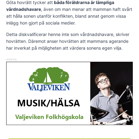
Göta hovrätt tycker att
båda föräldrarna är lämpliga
vårdnadshavare
, även om man menar att mamman haft svårt
att hålla sonen utanför konflikten, bland annat genom vissa
inlägg hon gjort på sociala medier.
Detta diskvalificerar henne inte som vårdnadshavare, skriver
hovrätten. Däremot anser hovrätten att mammans agerande
har inverkat på möjligheten att värdera sonens egen vilja.
ANNONS