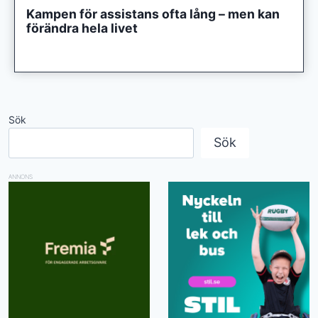
Kampen för assistans ofta lång – men kan
förändra hela livet
Sök
Sök
ANNONS