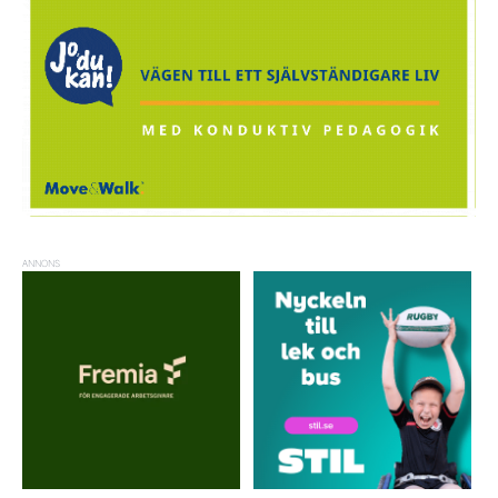
ANNONS