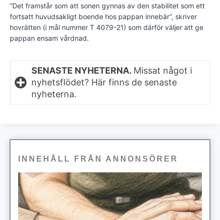
”Det framstår som att sonen gynnas av den stabilitet som ett
fortsatt huvudsakligt boende hos pappan innebär”, skriver
hovrätten (i mål nummer T 4079-21) som därför väljer att ge
pappan ensam vårdnad.
SENASTE NYHETERNA.
Missat något i
nyhetsflödet? Här finns de senaste
nyheterna.
INNEHÅLL FRÅN ANNONSÖRER