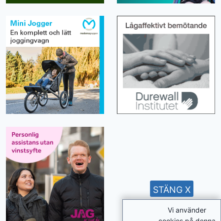
STÄNG X
Vi använder
cookies på denna