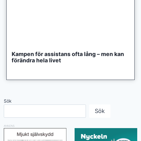
Kampen för assistans ofta lång – men kan
förändra hela livet
Sök
Sök
ANNONS