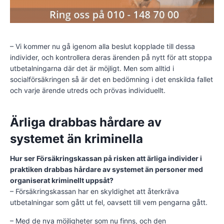
– Vi kommer nu gå igenom alla beslut kopplade till dessa
individer, och kontrollera deras ärenden på nytt för att stoppa
utbetalningarna där det är möjligt. Men som alltid i
socialförsäkringen så är det en bedömning i det enskilda fallet
och varje ärende utreds och prövas individuellt.
Ärliga drabbas hårdare av
systemet än kriminella
Hur ser Försäkringskassan på risken att ärliga individer i
praktiken drabbas hårdare av systemet än personer med
organiserat kriminellt uppsåt?
– Försäkringskassan har en skyldighet att återkräva
utbetalningar som gått ut fel, oavsett till vem pengarna gått.
– Med de nya möjligheter som nu finns, och den