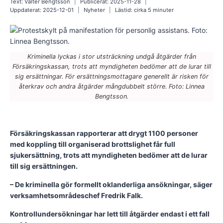
Text:
Valter Bengtsson
Publicerat:
2025-11-28
Uppdaterat:
2025-12-01
Nyheter
Lästid: cirka
5
minuter
Kriminella lyckas i stor utsträckning undgå åtgärder från
Försäkringskassan, trots att myndigheten bedömer att de lurar till
sig ersättningar. För ersättningsmottagare generellt är risken för
återkrav och andra åtgärder mångdubbelt större. Foto: Linnea
Bengtsson.
Försäkringskassan rapporterar att drygt 1100 personer
med koppling till organiserad brottslighet får full
sjukersättning, trots att myndigheten bedömer att de lurar
till sig ersättningen.
– De kriminella gör formellt oklanderliga ansökningar, säger
verksamhetsområdeschef Fredrik Falk.
Kontrollundersökningar har lett till åtgärder endast i ett fall