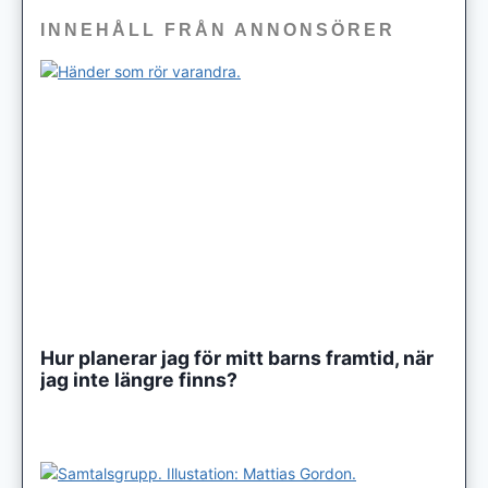
INNEHÅLL FRÅN ANNONSÖRER
Hur planerar jag för mitt barns framtid, när
jag inte längre finns?