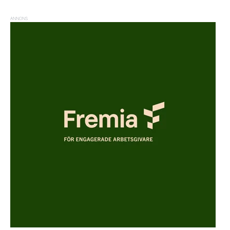
ANNONS