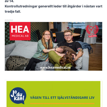
av 14.
Kontrollutredningar generellt leder till åtgärder i nästan vart
tredje fall.
ANNONS