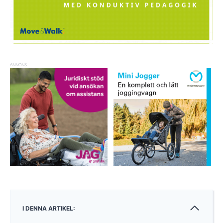
ANNONS
I DENNA ARTIKEL: