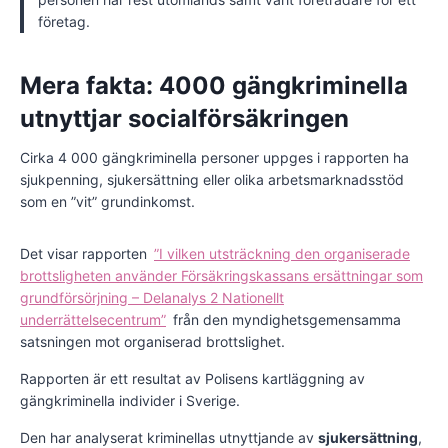
företag.
Mera fakta: 4000 gängkriminella
utnyttjar socialförsäkringen
Cirka 4 000 gängkriminella personer uppges i rapporten ha
sjukpenning, sjukersättning eller olika arbetsmarknadsstöd
som en ”vit” grundinkomst.
Det visar rapporten
”I vilken utsträckning den organiserade
brottsligheten använder Försäkringskassans ersättningar som
grundförsörjning – Delanalys 2 Nationellt
underrättelsecentrum”
från den myndighetsgemensamma
satsningen mot organiserad brottslighet.
Rapporten är ett resultat av Polisens kartläggning av
gängkriminella individer i Sverige.
Den har analyserat kriminellas utnyttjande av
sjukersättning
,