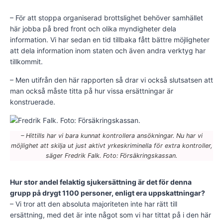
– För att stoppa organiserad brottslighet behöver samhället
här jobba på bred front och olika myndigheter dela
information. Vi har sedan en tid tillbaka fått bättre möjligheter
att dela information inom staten och även andra verktyg har
tillkommit.
– Men utifrån den här rapporten så drar vi också slutsatsen att
man också måste titta på hur vissa ersättningar är
konstruerade.
– Hittills har vi bara kunnat kontrollera ansökningar. Nu har vi
möjlighet att skilja ut just aktivt yrkeskriminella för extra kontroller,
säger Fredrik Falk. Foto: Försäkringskassan.
Hur stor andel felaktig sjukersättning är det för denna
grupp på drygt 1100 personer, enligt era uppskattningar?
– Vi tror att den absoluta majoriteten inte har rätt till
ersättning, med det är inte något som vi har tittat på i den här