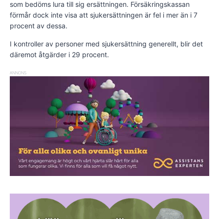
som bedöms lura till sig ersättningen. Försäkringskassan
förmår dock inte visa att sjukersättningen är fel i mer än i 7
procent av dessa.
I kontroller av personer med sjukersättning generellt, blir det
däremot åtgärder i 29 procent.
ANNONS