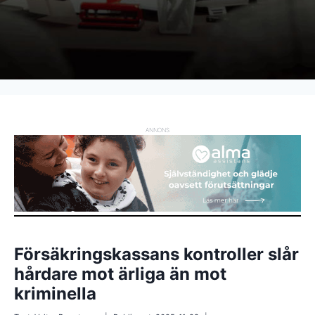
ANNONS
Försäkringskassans kontroller slår
hårdare mot ärliga än mot
kriminella