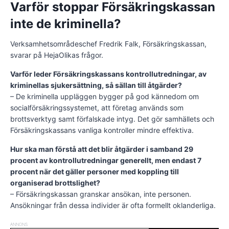
Varför stoppar Försäkringskassan
inte de kriminella?
Verksamhetsområdeschef Fredrik Falk, Försäkringskassan,
svarar på HejaOlikas frågor.
Varför leder Försäkringskassans kontrollutredningar, av
kriminellas sjukersättning, så sällan till åtgärder?
– De kriminella uppläggen bygger på god kännedom om
socialförsäkringssystemet, att företag används som
brottsverktyg samt förfalskade intyg. Det gör samhällets och
Försäkringskassans vanliga kontroller mindre effektiva.
Hur ska man förstå att det blir åtgärder i samband 29
procent av kontrollutredningar generellt, men endast 7
procent när det gäller personer med koppling till
organiserad brottslighet?
– Försäkringskassan granskar ansökan, inte personen.
Ansökningar från dessa individer är ofta formellt oklanderliga.
ANNONS