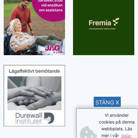
STÄNG X
Vi använder
cookies på denna
webbplats. Läs
mer i vår
data-