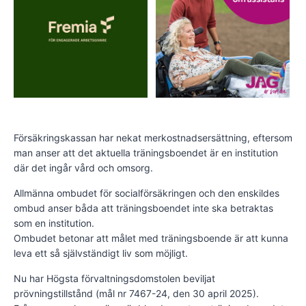
Försäkringskassan har nekat merkostnadsersättning, eftersom
man anser att det aktuella träningsboendet är en institution
där det ingår vård och omsorg.
Allmänna ombudet för socialförsäkringen och den enskildes
ombud anser båda att träningsboendet inte ska betraktas
som en institution.
Ombudet betonar att målet med träningsboende är att kunna
leva ett så självständigt liv som möjligt.
Nu har Högsta förvaltningsdomstolen beviljat
prövningstillstånd (mål nr 7467-24, den 30 april 2025).