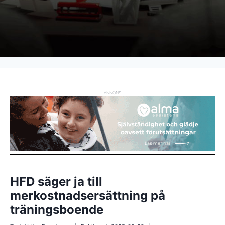
ANNONS
HFD säger ja till
merkostnadsersättning på
träningsboende