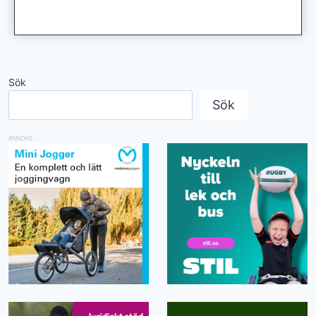
Sök
Sök
ANNONS