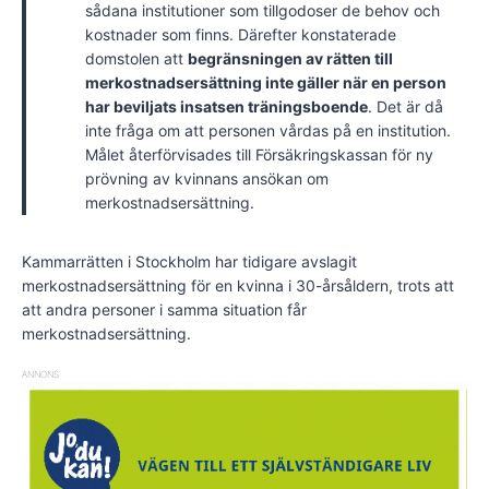
sådana institutioner som tillgodoser de behov och
kostnader som finns. Därefter konstaterade
domstolen att
begränsningen av rätten till
merkostnadsersättning inte gäller när en person
har beviljats insatsen träningsboende
. Det är då
inte fråga om att personen vårdas på en institution.
Målet återförvisades till Försäkringskassan för ny
prövning av kvinnans ansökan om
merkostnadsersättning.
Kammarrätten i Stockholm har tidigare avslagit
merkostnadsersättning för en kvinna i 30-årsåldern, trots att
att andra personer i samma situation får
merkostnadsersättning.
ANNONS