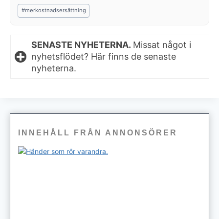
Post
#
merkostnadsersättning
Tags:
SENASTE NYHETERNA.
Missat något i
nyhetsflödet? Här finns de senaste
nyheterna.
INNEHÅLL FRÅN ANNONSÖRER