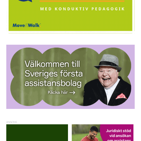
ANNONS