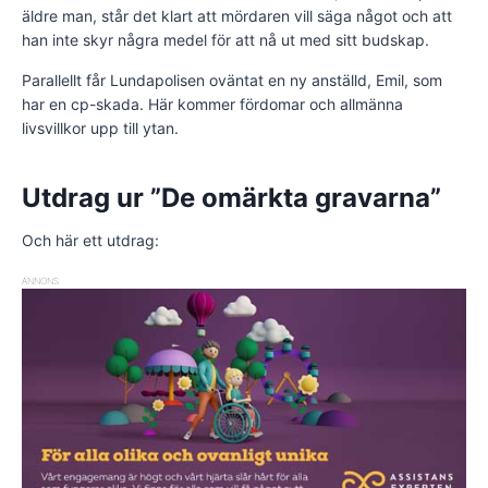
äldre man, står det klart att mördaren vill säga något och att
han inte skyr några medel för att nå ut med sitt budskap.
Parallellt får Lundapolisen oväntat en ny anställd, Emil, som
har en cp-skada. Här kommer fördomar och allmänna
livsvillkor upp till ytan.
Utdrag ur ”De omärkta gravarna”
Och här ett utdrag:
ANNONS