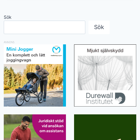
Sök
Sök
ANNONS