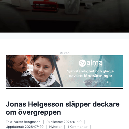
ANNONS
Jonas Helgesson släpper deckare
om övergreppen
Text:
Valter Bengtsson
Publicerat:
2024-01-10
Uppdaterat:
2026-07-20
Nyheter
1 Kommentar