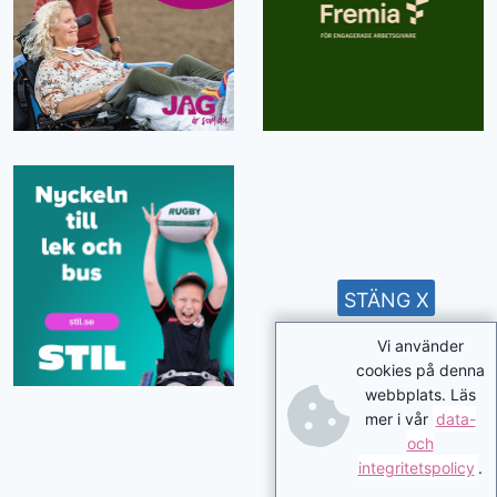
STÄNG X
Vi använder
cookies på denna
webbplats. Läs
mer i vår
data-
och
integritetspolicy
.