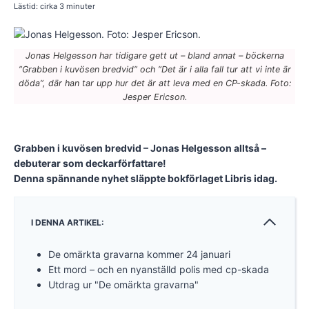
Lästid: cirka
3
minuter
Jonas Helgesson har tidigare gett ut – bland annat – böckerna
”Grabben i kuvösen bredvid” och ”Det är i alla fall tur att vi inte är
döda”, där han tar upp hur det är att leva med en CP-skada. Foto:
Jesper Ericson.
Grabben i kuvösen bredvid – Jonas Helgesson alltså –
debuterar som deckarförfattare!
Denna spännande nyhet släppte bokförlaget Libris idag.
I DENNA ARTIKEL:
De omärkta gravarna kommer 24 januari
Ett mord – och en nyanställd polis med cp-skada
Utdrag ur "De omärkta gravarna"