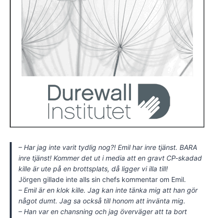
– Har jag inte varit tydlig nog?! Emil har inre tjänst. BARA
inre tjänst! Kommer det ut i media att en gravt CP-skadad
kille är ute på en brottsplats, då ligger vi illa till!
Jörgen gillade inte alls sin chefs kommentar om Emil.
– Emil är en klok kille. Jag kan inte tänka mig att han gör
något dumt. Jag sa också till honom att invänta mig.
– Han var en chansning och jag överväger att ta bort