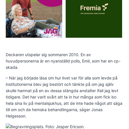
Deckaren utspelar sig sommaren 2010. En av
huvudpersonerna är en nyanställd polis, Emil, som har en cp-
skada.
– När jag började läsa om hur livet var för alla som levde på
institutionerna blev jag bestört och tänkte på om jag själv
skulle hamnat på en av dessa stängda anstalter ifall jag levt
tidigare. Det har varit svårt att ta in hur många som fick bo
hela sina liv på mentalsjukhus, att de inte hade något att säga
till om och de hemska behandlingarna, säger Jonas
Helgesson.