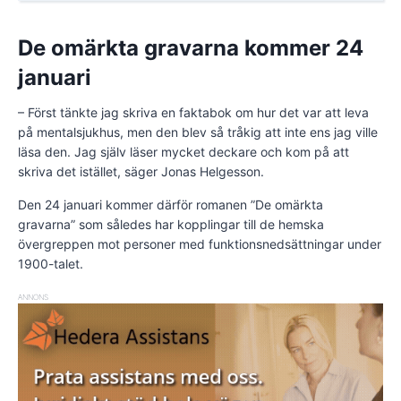
De omärkta gravarna kommer 24
januari
– Först tänkte jag skriva en faktabok om hur det var att leva
på mentalsjukhus, men den blev så tråkig att inte ens jag ville
läsa den. Jag själv läser mycket deckare och kom på att
skriva det istället, säger Jonas Helgesson.
Den 24 januari kommer därför romanen ”De omärkta
gravarna” som således har kopplingar till de hemska
övergreppen mot personer med funktionsnedsättningar under
1900-talet.
ANNONS