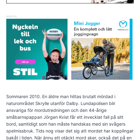
ANNONS
Sommaren 2010. En äldre man hittas brutalt mördad i
naturområdet Skrylle utanför Dalby. Lundapolisen blir
ansvariga för mordutredningen och den 44-årige
småbarnspappan Jörgen Kvist får ett invecklat fall på sitt
bord, samtidigt som han måste handskas med sin svågers
spelmissbruk. Tids nog visar det sig att mordet har kopplingar
bakåt i tiden. När ännu ett otäckt mord sker, också det på en